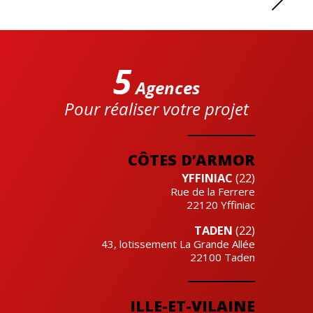
5
Agences
Pour réaliser votre projet
Cre'actuel
CÔTES D’ARMOR
YFFINIAC
(22)
Rue de la Ferrere
22120
Yffiniac
TADEN
(22)
43, lotissement La Grande Allée
22100
Taden
ILLE-ET-VILAINE