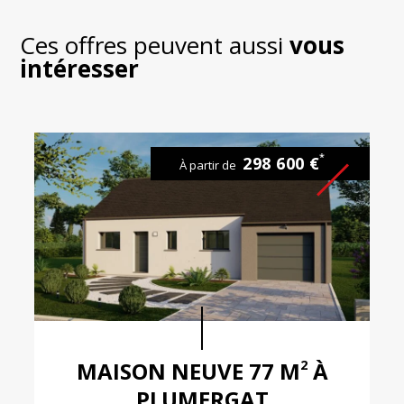
Ces offres peuvent aussi
vous
intéresser
*
298 600 €
À partir de
2
MAISON NEUVE 77 M
À
PLUMERGAT