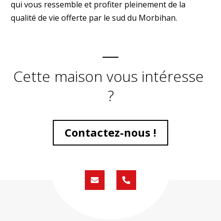
qui vous ressemble et profiter pleinement de la
qualité de vie offerte par le sud du Morbihan.
Cette maison vous intéresse
?
Contactez-nous !
Formulaire
02
de
59
contact
430
200