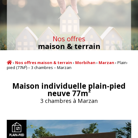
Nos offres
maison & terrain
›
Nos offres maison & terrain
›
Morbihan
›
Marzan
›
Plain-
pied (77M²) – 3 chambres – Marzan
Maison individuelle plain-pied
2
neuve 77m
3 chambres à Marzan
PLAIN-PIED