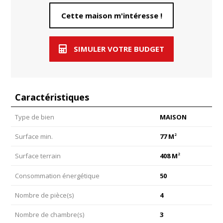
Cette maison m'intéresse !
SIMULER VOTRE BUDGET
Caractéristiques
Type de bien
MAISON
2
Surface min.
77 M
2
Surface terrain
408 M
Consommation énergétique
50
Nombre de pièce(s)
4
Nombre de chambre(s)
3