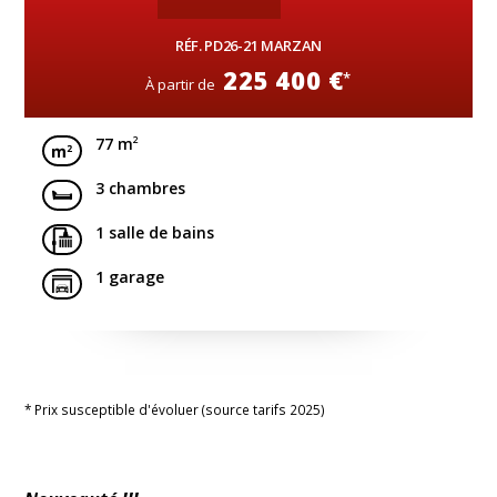
RÉF. PD26-21 MARZAN
225 400 €
*
À partir de
2
77 m
3 chambres
1 salle de bains
1 garage
* Prix susceptible d'évoluer (source tarifs 2025)