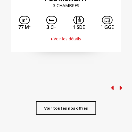
3 CHAMBRES
2
77 M
3 CH
1 SDE
1 GGE
Voir les détails
Voir toutes nos offres