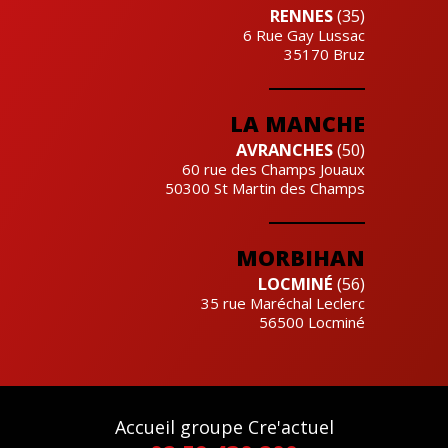
RENNES
(35)
6 Rue Gay Lussac
35170
Bruz
LA MANCHE
AVRANCHES
(50)
60 rue des Champs Jouaux
50300
St Martin des Champs
MORBIHAN
LOCMINÉ
(56)
35 rue Maréchal Leclerc
56500
Locminé
Accueil groupe Cre'actuel