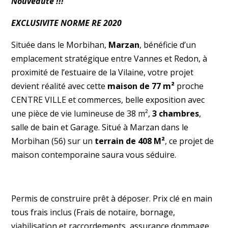
Nouveauté !!!
EXCLUSIVITE NORME RE 2020
Située dans le Morbihan,
Marzan
, bénéficie d’un
emplacement stratégique entre Vannes et Redon, à
proximité de l’estuaire de la Vilaine, votre projet
devient réalité avec cette
maison de 77 m²
proche
CENTRE VILLE et commerces, belle exposition avec
une pièce de vie lumineuse de 38 m²,
3 chambres
,
salle de bain et Garage. Situé à Marzan dans le
Morbihan (56) sur un
terrain de 408 M²
, ce projet de
maison contemporaine saura vous séduire.
Permis de construire prêt à déposer. Prix clé en main
tous frais inclus (Frais de notaire, bornage,
viabilisation et raccordements, assurance dommage