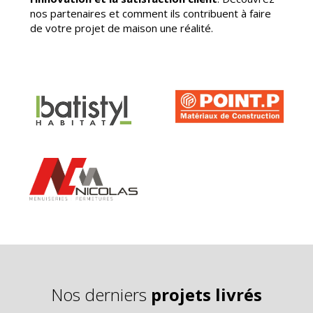
nos partenaires et comment ils contribuent à faire
de votre projet de maison une réalité.
BATISTYL HAB
POINT P
ITAT
MENUISERIES
NICOLAS
Nos derniers
projets livrés