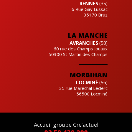
RENNES
(35)
6 Rue Gay Lussac
35170
Bruz
LA MANCHE
AVRANCHES
(50)
60 rue des Champs Jouaux
50300
St Martin des Champs
MORBIHAN
LOCMINÉ
(56)
35 rue Maréchal Leclerc
56500
Locminé
Accueil groupe Cre'actuel