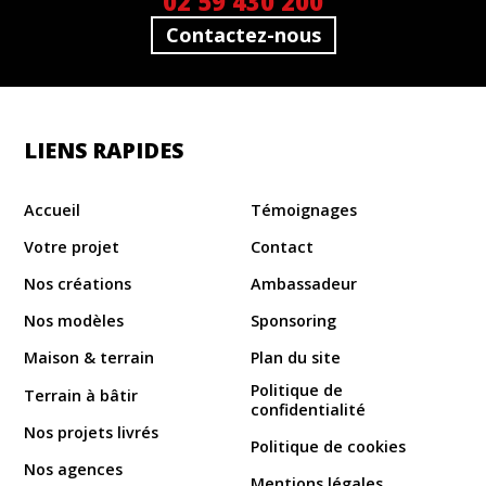
02 59 430 200
Contactez-nous
LIENS RAPIDES
Accueil
Témoignages
Votre projet
Contact
Nos créations
Ambassadeur
Nos modèles
Sponsoring
Maison & terrain
Plan du site
Politique de
Terrain à bâtir
confidentialité
Nos projets livrés
Politique de cookies
Nos agences
Mentions légales