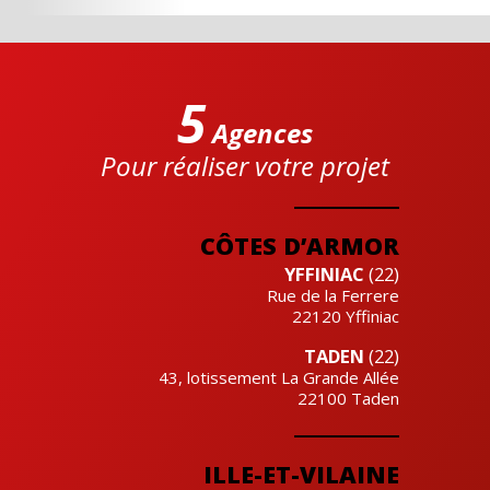
5
Agences
Pour réaliser votre projet
Cre'actuel
CÔTES D’ARMOR
YFFINIAC
(22)
Rue de la Ferrere
22120
Yffiniac
TADEN
(22)
43, lotissement La Grande Allée
22100
Taden
ILLE-ET-VILAINE