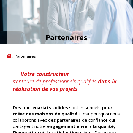
Partenaires
›
Partenaires
Votre constructeur
s’entoure de professionnels qualifiés
dans la
réalisation de vos projets
Des partenariats solides
sont essentiels
pour
créer des maisons de qualité
. C’est pourquoi nous
collaborons avec des partenaires de confiance qui
partagent notre
engagement envers la qualité,
l’innovation et la satisfaction client
. Découvrez