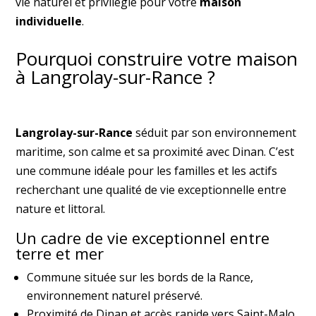
vie naturel et privilégié pour votre
maison
individuelle
.
Pourquoi construire votre maison
à Langrolay-sur-Rance ?
Langrolay-sur-Rance
séduit par son environnement
maritime, son calme et sa proximité avec Dinan. C’est
une commune idéale pour les familles et les actifs
recherchant une qualité de vie exceptionnelle entre
nature et littoral.
Un cadre de vie exceptionnel entre
terre et mer
Commune située sur les bords de la Rance,
environnement naturel préservé.
Proximité de Dinan et accès rapide vers Saint-Malo.