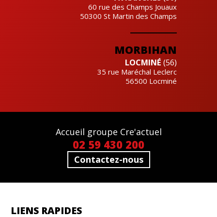
60 rue des Champs Jouaux
50300
St Martin des Champs
MORBIHAN
LOCMINÉ
(56)
35 rue Maréchal Leclerc
56500
Locminé
Accueil groupe Cre'actuel
02 59 430 200
Contactez-nous
LIENS RAPIDES