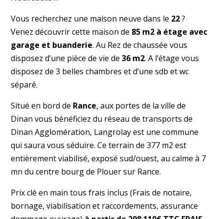
Vous recherchez une maison neuve dans le
22
?
Venez découvrir cette maison de
85 m2 à étage avec
garage et buanderie
. Au Rez de chaussée vous
disposez d’une pièce de vie de
36 m2
. A l’étage vous
disposez de 3 belles chambres et d’une sdb et wc
séparé.
Situé en bord de
Rance
, aux portes de la ville de
Dinan vous bénéficiez du réseau de transports de
Dinan Agglomération, Langrolay est une commune
qui saura vous séduire. Ce terrain de 377 m2 est
entièrement viabilisé, exposé sud/ouest, au calme à 7
mn du centre bourg de Plouer sur Rance.
Prix clé en main tous frais inclus (Frais de notaire,
bornage, viabilisation et raccordements, assurance
dommage ouvrage)
à partir de 298 110€ TTC FRAIS