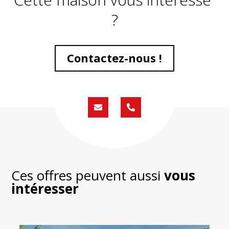
?
Contactez-nous !
Formulaire
02
de
59
contact
430
200
Ces offres peuvent aussi
vous
intéresser