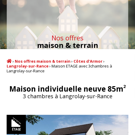
Nos offres
maison & terrain
›
Nos offres maison & terrain
›
Côtes d'Armor
›
Langrolay-sur-Rance
›
Maison ETAGE avec 3chambres à
Langrolay-sur-Rance
2
Maison individuelle neuve 85m
3 chambres à Langrolay-sur-Rance
ÉTAGE