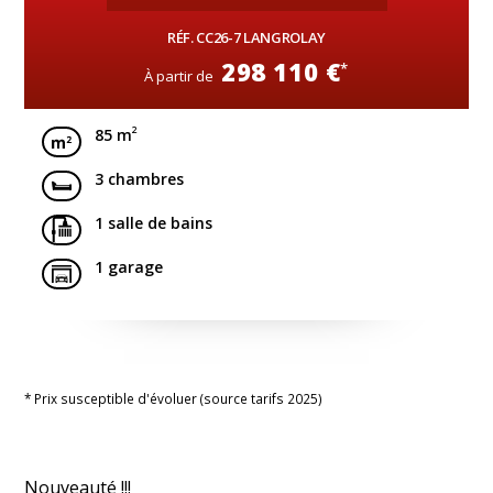
RÉF. CC26-7 LANGROLAY
298 110 €
*
À partir de
2
85 m
3 chambres
1 salle de bains
1 garage
* Prix susceptible d'évoluer (source tarifs 2025)
Nouveauté !!!