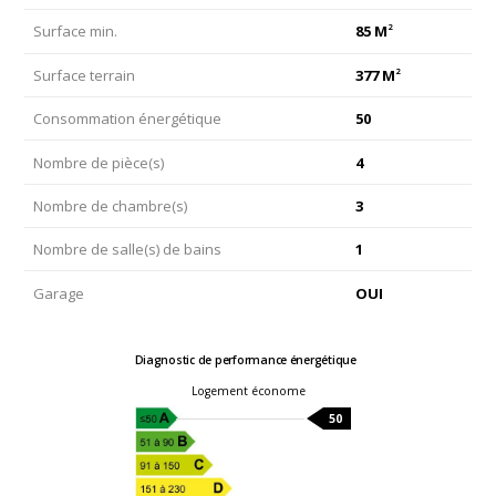
2
Surface min.
85 M
2
Surface terrain
377 M
Consommation énergétique
50
Nombre de pièce(s)
4
Nombre de chambre(s)
3
Nombre de salle(s) de bains
1
Garage
OUI
Diagnostic de performance énergétique
Logement économe
50