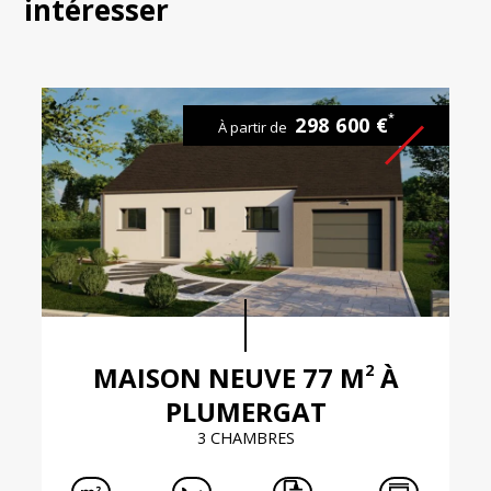
intéresser
*
298 600 €
À partir de
2
MAISON NEUVE 77 M
À
PLUMERGAT
3 CHAMBRES