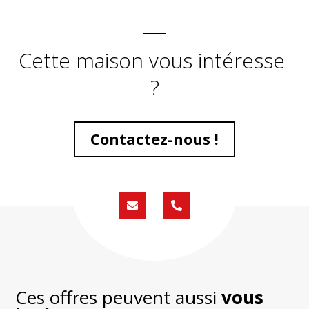
Cette maison vous intéresse
?
Contactez-nous !
Formulaire
02
de
59
contact
430
200
Ces offres peuvent aussi
vous