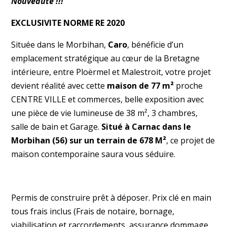
Nouveauté !!!
EXCLUSIVITE NORME RE 2020
Située dans le Morbihan,
Caro
, bénéficie d’un
emplacement stratégique au cœur de la Bretagne
intérieure, entre Ploërmel et Malestroit, votre projet
devient réalité avec cette
maison de 77 m²
proche
CENTRE VILLE et commerces, belle exposition avec
une pièce de vie lumineuse de 38 m², 3 chambres,
salle de bain et Garage.
Situé à Carnac dans le
Morbihan (56) sur un terrain de 678 M²
, ce projet de
maison contemporaine saura vous séduire.
Permis de construire prêt à déposer. Prix clé en main
tous frais inclus (Frais de notaire, bornage,
viabilisation et raccordements, assurance dommage