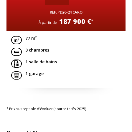
RÉF. PD26-24 CARO
187 900 €
*
À partir de
2
77 m
3 chambres
1 salle de bains
1 garage
* Prix susceptible d'évoluer (source tarifs 2025)