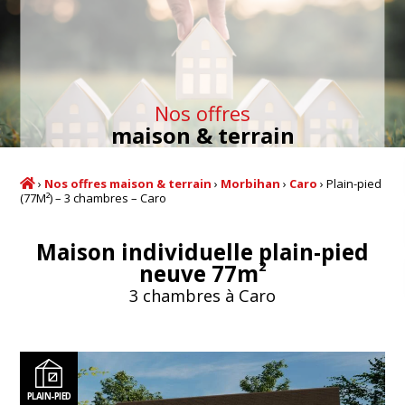
Nos offres
maison & terrain
›
Nos offres maison & terrain
›
Morbihan
›
Caro
›
Plain-pied
(77M²) – 3 chambres – Caro
Maison individuelle plain-pied
2
neuve 77m
3 chambres à Caro
PLAIN-PIED