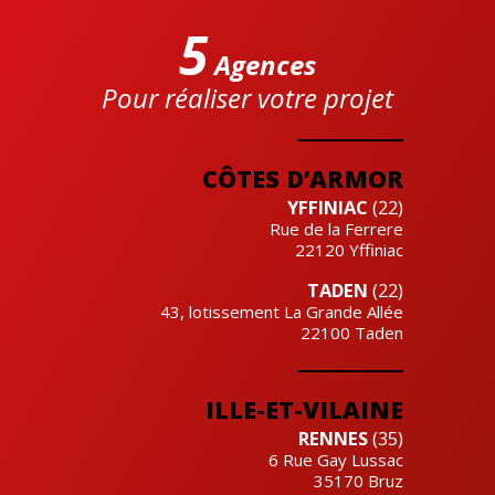
5
Agences
Pour réaliser votre projet
Cre'actuel
CÔTES D’ARMOR
YFFINIAC
(22)
Rue de la Ferrere
22120
Yffiniac
TADEN
(22)
43, lotissement La Grande Allée
22100
Taden
ILLE-ET-VILAINE
RENNES
(35)
6 Rue Gay Lussac
35170
Bruz