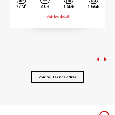
2
77 M
3 CH
1 SDE
1 GGE
Voir les détails
Voir toutes nos offres