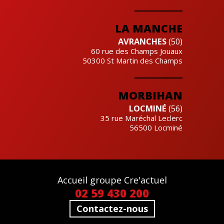
LA MANCHE
AVRANCHES
(50)
60 rue des Champs Jouaux
50300
St Martin des Champs
MORBIHAN
LOCMINÉ
(56)
35 rue Maréchal Leclerc
56500
Locminé
Accueil groupe Cre'actuel
02 59 430 200
Contactez-nous