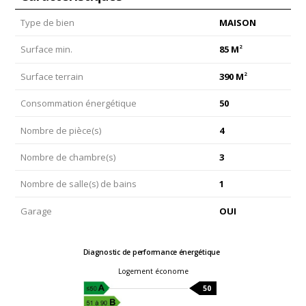
Type de bien
MAISON
2
Surface min.
85 M
2
Surface terrain
390 M
Consommation énergétique
50
Nombre de pièce(s)
4
Nombre de chambre(s)
3
Nombre de salle(s) de bains
1
Garage
OUI
Diagnostic de performance énergétique
Logement économe
50