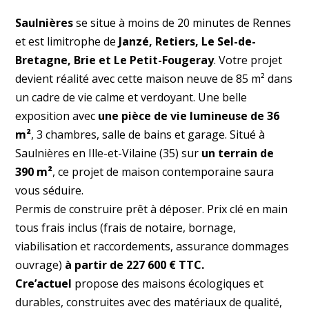
Saulnières
se situe à moins de 20 minutes de Rennes
et est limitrophe de
Janzé, Retiers, Le Sel-de-
Bretagne, Brie et Le Petit-Fougeray
. Votre projet
devient réalité avec cette maison neuve de 85 m² dans
un cadre de vie calme et verdoyant. Une belle
exposition avec
une pièce de vie lumineuse de 36
m²
, 3 chambres, salle de bains et garage. Situé à
Saulnières en Ille-et-Vilaine (35) sur
un terrain de
390 m²
, ce projet de maison contemporaine saura
vous séduire.
Permis de construire prêt à déposer. Prix clé en main
tous frais inclus (frais de notaire, bornage,
viabilisation et raccordements, assurance dommages
ouvrage)
à partir de 227 600 € TTC.
Cre’actuel
propose des maisons écologiques et
durables, construites avec des matériaux de qualité,