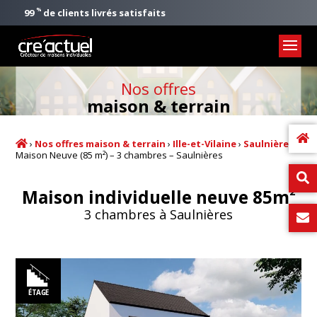
%
99
de clients livrés satisfaits
Nos offres
maison & terrain
›
Nos offres maison & terrain
›
Ille-et-Vilaine
›
Saulnières
›
Maison Neuve (85 m²) – 3 chambres – Saulnières
2
Maison individuelle neuve 85m
3 chambres à Saulnières
ÉTAGE