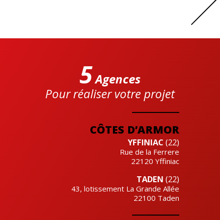
5
Agences
Pour réaliser votre projet
Cre'actuel
CÔTES D’ARMOR
YFFINIAC
(22)
Rue de la Ferrere
22120
Yffiniac
TADEN
(22)
43, lotissement La Grande Allée
22100
Taden