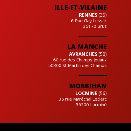
ILLE-ET-VILAINE
RENNES
(35)
6 Rue Gay Lussac
35170
Bruz
LA MANCHE
AVRANCHES
(50)
60 rue des Champs Jouaux
50300
St Martin des Champs
MORBIHAN
LOCMINÉ
(56)
35 rue Maréchal Leclerc
56500
Locminé