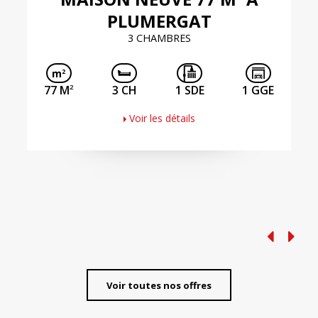
PLUMERGAT
3 CHAMBRES
2
77 M
3 CH
1 SDE
1 GGE
Voir les détails
Voir toutes nos offres