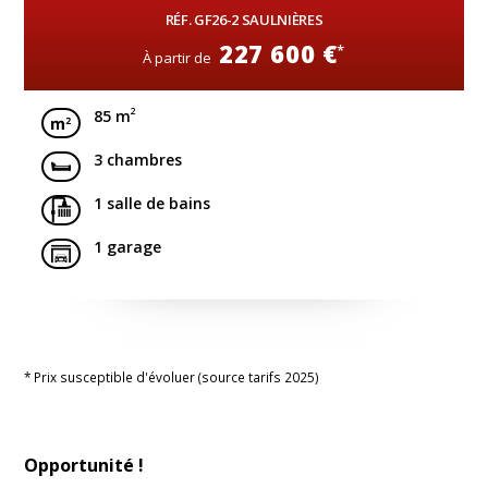
RÉF. GF26-2 SAULNIÈRES
227 600 €
*
À partir de
2
85 m
3 chambres
1 salle de bains
1 garage
* Prix susceptible d'évoluer (source tarifs 2025)
Opportunité !