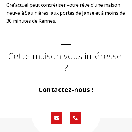
Cre’actuel peut concrétiser votre rêve d’une maison
neuve à Saulnières, aux portes de Janzé et à moins de
30 minutes de Rennes.
Cette maison vous intéresse
?
Contactez-nous !
Formulaire
02
de
59
contact
430