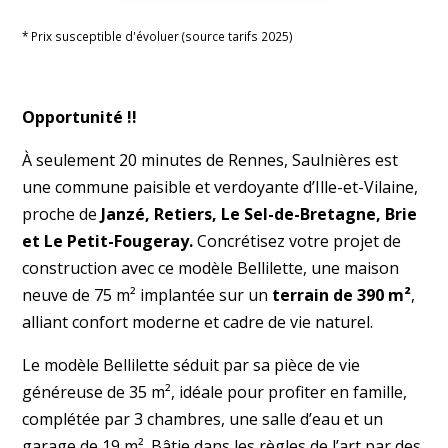
* Prix susceptible d'évoluer (source tarifs 2025)
Opportunité !!
À seulement 20 minutes de Rennes, Saulnières est
une commune paisible et verdoyante d’Ille-et-Vilaine,
proche de
Janzé, Retiers, Le Sel-de-Bretagne, Brie
et Le Petit-Fougeray.
Concrétisez votre projet de
construction avec ce modèle Bellilette, une maison
neuve de 75 m² implantée sur un
terrain de 390 m²
,
alliant confort moderne et cadre de vie naturel.
Le modèle Bellilette séduit par sa pièce de vie
généreuse de 35 m², idéale pour profiter en famille,
complétée par 3 chambres, une salle d’eau et un
garage de 19 m². Bâtie dans les règles de l’art par des