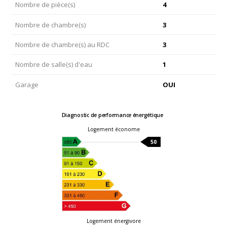
Nombre de pièce(s)
4
Nombre de chambre(s)
3
Nombre de chambre(s) au RDC
3
Nombre de salle(s) d'eau
1
Garage
OUI
Diagnostic de performance énergétique
Logement économe
50
Logement énergivore