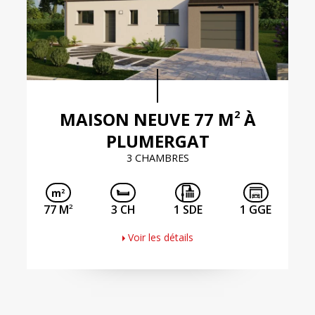
2
MAISON NEUVE 77 M
À
PLUMERGAT
3 CHAMBRES
2
77 M
3 CH
1 SDE
1 GGE
Voir les détails