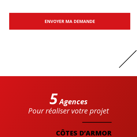
ENVOYER MA DEMANDE
5
Agences
Pour réaliser votre projet
Cre'actuel
CÔTES D’ARMOR