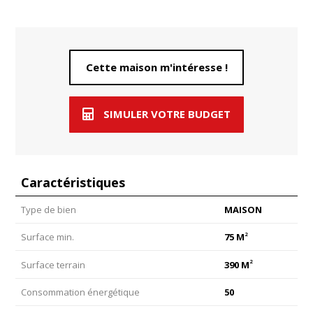
Cette maison m'intéresse !
SIMULER VOTRE BUDGET
Caractéristiques
Type de bien
MAISON
2
Surface min.
75 M
2
Surface terrain
390 M
Consommation énergétique
50