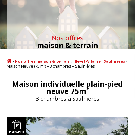
Nos offres
maison & terrain
›
Nos offres maison & terrain
›
Ille-et-Vilaine
›
Saulnières
›
Maison Neuve (75 m²) – 3 chambres – Saulnières
Maison individuelle plain-pied
2
neuve 75m
3 chambres à Saulnières
PLAIN-PIED