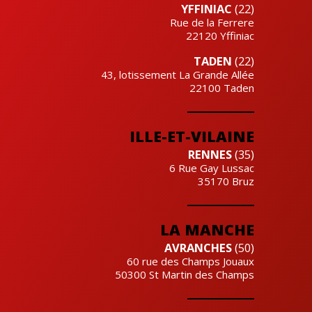
YFFINIAC
(22)
Rue de la Ferrere
22120
Yffiniac
TADEN
(22)
43, lotissement La Grande Allée
22100
Taden
ILLE-ET-VILAINE
RENNES
(35)
6 Rue Gay Lussac
35170
Bruz
LA MANCHE
AVRANCHES
(50)
60 rue des Champs Jouaux
50300
St Martin des Champs