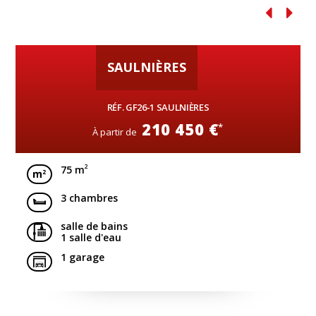
SAULNIÈRES
RÉF. GF26-1 SAULNIÈRES
210 450 €
*
À partir de
2
75 m
3 chambres
salle de bains
1 salle d'eau
1 garage