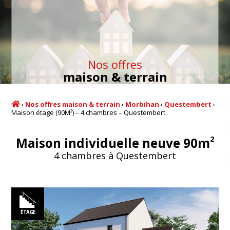
Nos offres
maison & terrain
›
Nos offres maison & terrain
›
Morbihan
›
Questembert
›
Maison étage (90M²) – 4 chambres – Questembert
2
Maison individuelle neuve 90m
4 chambres à Questembert
ÉTAGE