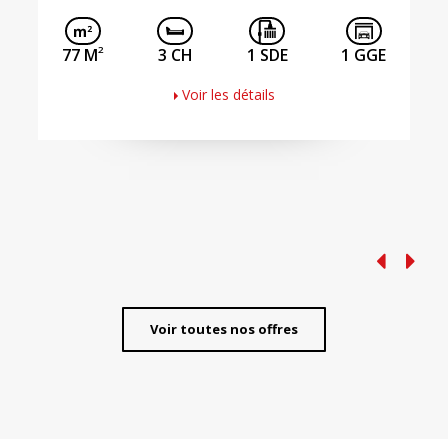
2
77 M
3 CH
1 SDE
1 GGE
Voir les détails
Voir toutes nos offres