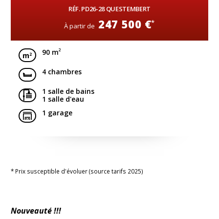
RÉF. PD26-28 QUESTEMBERT
247 500 €
*
À partir de
2
90 m
4 chambres
1 salle de bains
1 salle d'eau
1 garage
* Prix susceptible d'évoluer (source tarifs 2025)
Nouveauté !!!