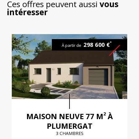
Ces offres peuvent aussi
vous
intéresser
*
298 600 €
À partir de
2
MAISON NEUVE 77 M
À
PLUMERGAT
3 CHAMBRES