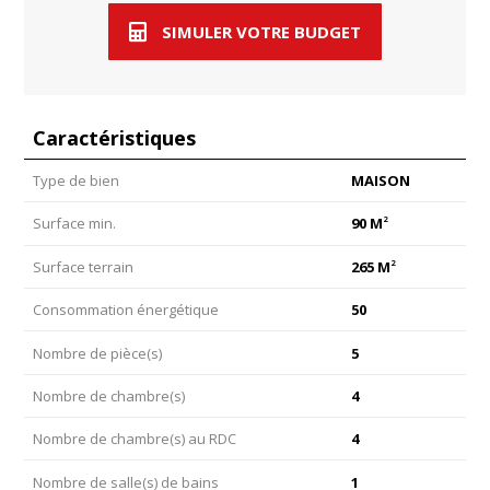
SIMULER VOTRE BUDGET
Caractéristiques
Type de bien
MAISON
2
Surface min.
90 M
2
Surface terrain
265 M
Consommation énergétique
50
Nombre de pièce(s)
5
Nombre de chambre(s)
4
Nombre de chambre(s) au RDC
4
Nombre de salle(s) de bains
1