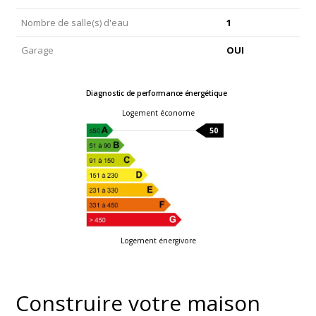
Nombre de salle(s) d'eau
1
Garage
OUI
Diagnostic de performance énergétique
Logement économe
50
Logement énergivore
Construire votre maison