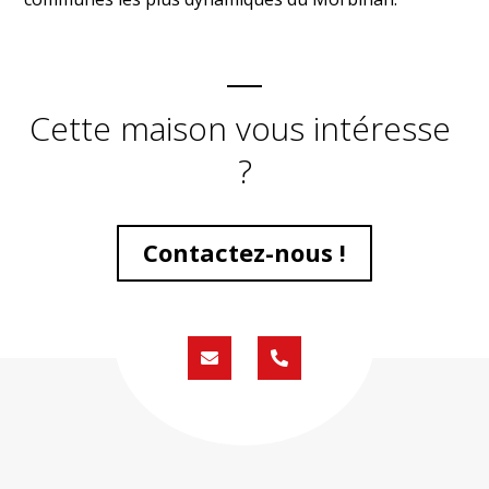
Cette maison vous intéresse
?
Contactez-nous !
Formulaire
02
de
59
contact
430
200