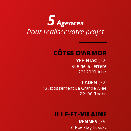
5
Agences
Pour réaliser votre projet
Cre'actuel
CÔTES D’ARMOR
YFFINIAC
(22)
Rue de la Ferrere
22120
Yffiniac
TADEN
(22)
43, lotissement La Grande Allée
22100
Taden
ILLE-ET-VILAINE
RENNES
(35)
6 Rue Gay Lussac