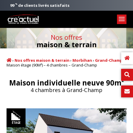
%
99
de clients livrés satisfaits
Nos offres
maison & terrain
›
Nos offres maison & terrain
›
Morbihan
›
Grand-Champ
›
Maison étage (90M²) – 4 chambres – Grand-Champ
2
Maison individuelle neuve 90m
4 chambres à Grand-Champ
ÉTAGE