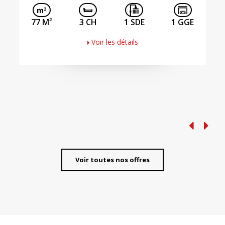
2
77 M
3 CH
1 SDE
1 GGE
Voir les détails
Voir toutes nos offres