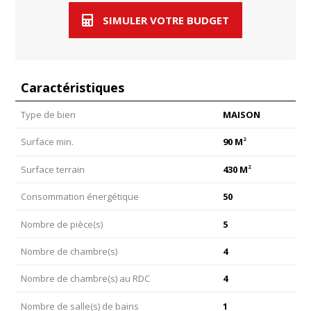
SIMULER VOTRE BUDGET
Caractéristiques
Type de bien
MAISON
2
Surface min.
90 M
2
Surface terrain
430 M
Consommation énergétique
50
Nombre de pièce(s)
5
Nombre de chambre(s)
4
Nombre de chambre(s) au RDC
4
Nombre de salle(s) de bains
1