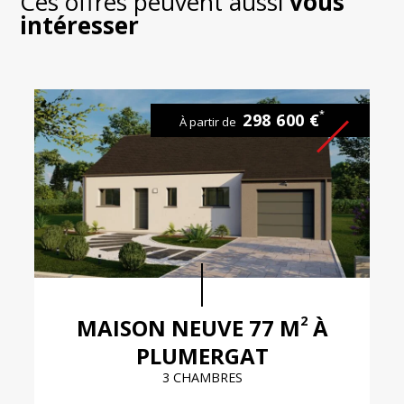
Ces offres peuvent aussi
vous
intéresser
*
298 600 €
À partir de
2
MAISON NEUVE 77 M
À
PLUMERGAT
3 CHAMBRES