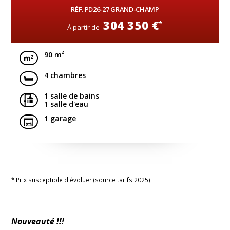
RÉF. PD26-27 GRAND-CHAMP
304 350 €
*
À partir de
2
90 m
4 chambres
1 salle de bains
1 salle d'eau
1 garage
* Prix susceptible d'évoluer (source tarifs 2025)
Nouveauté !!!