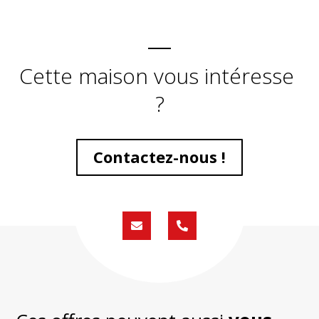
Cette maison vous intéresse
?
Contactez-nous !
Formulaire
02
de
59
contact
430
200