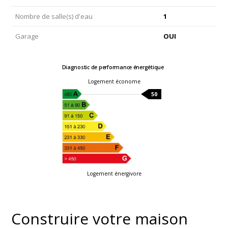
Nombre de salle(s) d'eau
1
Garage
OUI
Diagnostic de performance énergétique
Logement économe
50
Logement énergivore
Construire votre maison