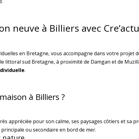
0.
n neuve à Billiers avec Cre’actu
ividuelles en Bretagne, vous accompagne dans votre projet 
r le littoral sud Bretagne, à proximité de Damgan et de Muzil
dividuelle
.
maison à Billiers ?
très appréciée pour son calme, ses paysages côtiers et sa p
e principale ou secondaire en bord de mer.
t nature