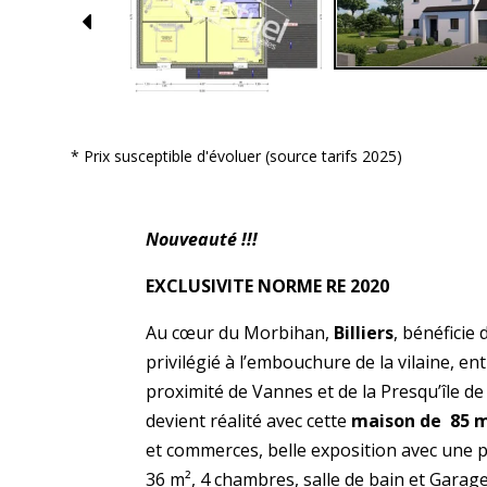
* Prix susceptible d'évoluer (source tarifs 2025)
Nouveauté !!!
EXCLUSIVITE NORME RE 2020
Au cœur du Morbihan,
Billiers
, bénéficie
privilégié à l’embouchure de la vilaine, ent
proximité de Vannes et de la Presqu’île de
devient réalité avec cette
maison de 85 
et commerces, belle exposition avec une p
36 m², 4 chambres, salle de bain et Garag