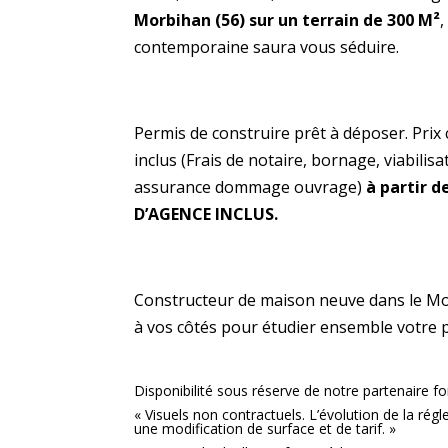
Morbihan (56) sur un terrain de 300 M²
,
contemporaine saura vous séduire.
Permis de construire prêt à déposer. Prix 
inclus (Frais de notaire, bornage, viabilis
assurance dommage ouvrage)
à partir d
D’AGENCE INCLUS.
Constructeur de maison neuve dans le Mor
à vos côtés pour étudier ensemble votre 
Disponibilité sous réserve de notre partenaire fo
« Visuels non contractuels. L’évolution de la ré
une modification de surface et de tarif. »