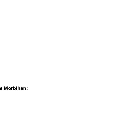
le Morbihan
: