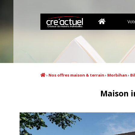
Vot
›
Nos offres maison & terrain
›
Morbihan
›
Bi
Maison i