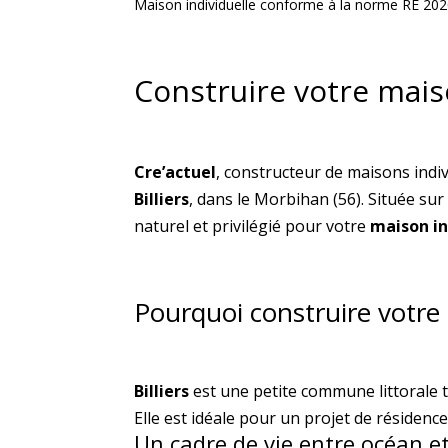
Maison individuelle conforme à la norme RE 202
Construire votre maiso
Cre’actuel
, constructeur de maisons ind
Billiers
, dans le Morbihan (56). Située su
naturel et privilégié pour votre
maison in
Pourquoi construire votre 
Billiers
est une petite commune littorale 
Elle est idéale pour un projet de résidenc
Un cadre de vie entre océan e