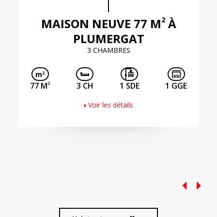
2
MAISON NEUVE 77 M
À
PLUMERGAT
3 CHAMBRES
2
77 M
3 CH
1 SDE
1 GGE
Voir les détails