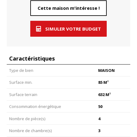
Cette maison m'intéresse !
SIMULER VOTRE BUDGET
Caractéristiques
Type de bien
MAISON
2
Surface min.
85 M
2
Surface terrain
632 M
Consommation énergétique
50
Nombre de pièce(s)
4
Nombre de chambre(s)
3