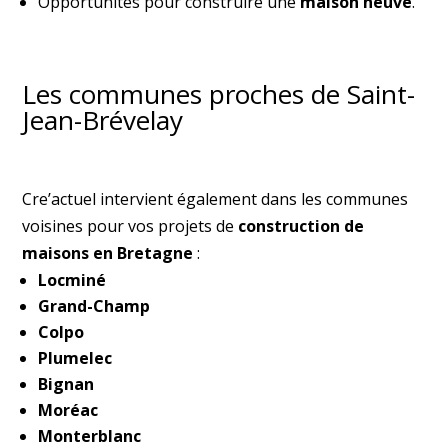
Opportunités pour construire une
maison neuve
.
Les communes proches de Saint-
Jean-Brévelay
Cre’actuel intervient également dans les communes
voisines pour vos projets de
construction de
maisons en Bretagne
:
Locminé
Grand-Champ
Colpo
Plumelec
Bignan
Moréac
Monterblanc