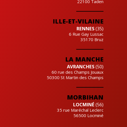
22100
Taden
ILLE-ET-VILAINE
RENNES
(35)
6 Rue Gay Lussac
35170
Bruz
LA MANCHE
AVRANCHES
(50)
60 rue des Champs Jouaux
50300
St Martin des Champs
MORBIHAN
LOCMINÉ
(56)
35 rue Maréchal Leclerc
56500
Locminé