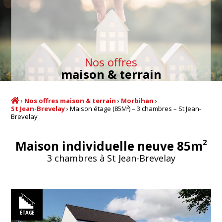
Nos offres
maison & terrain
›
Nos offres maison & terrain
›
Morbihan
›
St Jean-Brevelay
›
Maison étage (85M²) – 3 chambres – St Jean-
Brevelay
2
Maison individuelle neuve 85m
3 chambres à St Jean-Brevelay
ÉTAGE