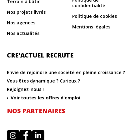
Terrain à bâtir
confidentialité
Nos projets livrés
Politique de cookies
Nos agences
Mentions légales
Nos actualités
CRE'ACTUEL RECRUTE
Envie de rejoindre une société en pleine croissance ?
Vous êtes dynamique ? Curieux ?
Rejoignez-nous !
Voir toutes les offres d'emploi
NOS PARTENAIRES
I
F
L