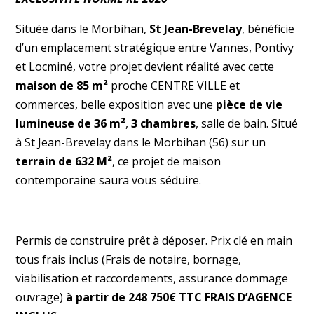
Située dans le Morbihan,
St Jean-Brevelay
, bénéficie
d’un emplacement stratégique entre Vannes, Pontivy
et Locminé, votre projet devient réalité avec cette
maison de 85 m²
proche CENTRE VILLE et
commerces, belle exposition avec une
pièce de vie
lumineuse de 36 m²
,
3 chambres
, salle de bain. Situé
à St Jean-Brevelay dans le Morbihan (56) sur un
terrain de 632 M²
, ce projet de maison
contemporaine saura vous séduire.
Permis de construire prêt à déposer. Prix clé en main
tous frais inclus (Frais de notaire, bornage,
viabilisation et raccordements, assurance dommage
ouvrage)
à partir de 248 750€ TTC FRAIS D’AGENCE