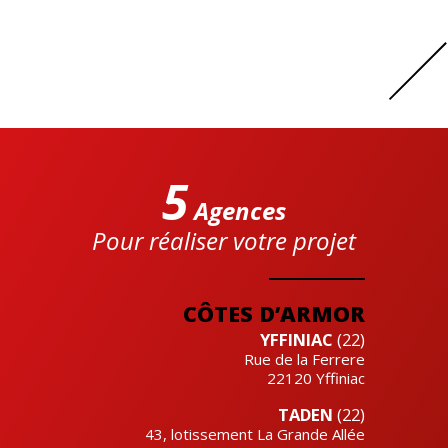
5
Agences
Pour réaliser votre projet
Cre'actuel
CÔTES D’ARMOR
YFFINIAC
(22)
Rue de la Ferrere
22120
Yffiniac
TADEN
(22)
43, lotissement La Grande Allée