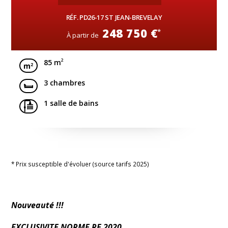
RÉF. PD26-17 ST JEAN-BREVELAY
248 750 €
*
À partir de
2
85 m
3 chambres
1 salle de bains
* Prix susceptible d'évoluer (source tarifs 2025)
Nouveauté !!!
EXCLUSIVITE NORME RE 2020