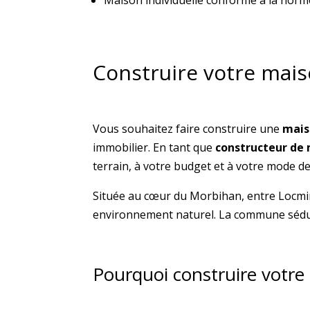
Maison individuelle conforme à la norm
Construire votre mais
Vous souhaitez faire construire une
mais
immobilier. En tant que
constructeur de 
terrain, à votre budget et à votre mode de
Située au cœur du Morbihan, entre Locmi
environnement naturel. La commune séduit l
Pourquoi construire votre