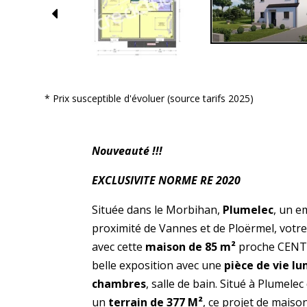
* Prix susceptible d'évoluer (source tarifs 2025)
Nouveauté !!!
EXCLUSIVITE NORME RE 2020
Située dans le Morbihan,
Plumelec
, un e
proximité de Vannes et de Ploërmel, votre 
avec cette
maison de 85 m²
proche CENTR
belle exposition avec une
pièce de vie l
chambres
, salle de bain. Situé à Plumele
un
terrain de 377 M²
, ce projet de mais