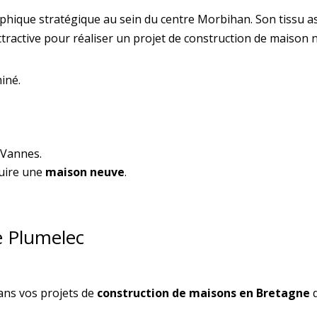
phique stratégique au sein du centre Morbihan. Son tissu as
active pour réaliser un projet de construction de maison 
iné.
 Vannes.
uire une
maison neuve
.
 Plumelec
ans vos projets de
construction de maisons en Bretagne
d