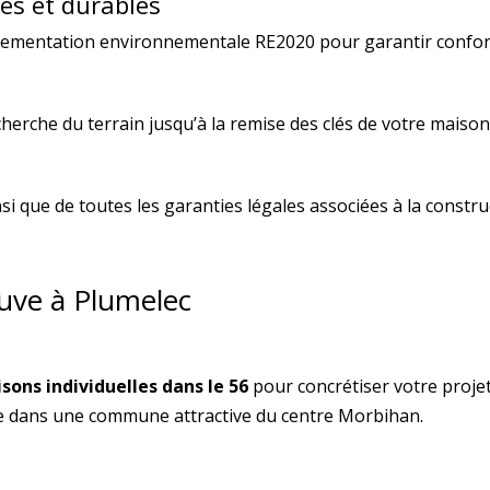
es et durables
glementation environnementale RE2020 pour garantir confor
erche du terrain jusqu’à la remise des clés de votre maison
si que de toutes les garanties légales associées à la constru
uve à Plumelec
sons individuelles dans le 56
pour concrétiser votre projet
e dans une commune attractive du centre Morbihan.