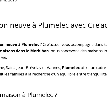
e RE 2020.
on neuve à Plumelec avec Cre’a
on neuve à Plumelec
? Cre’actuel vous accompagne dans to
maisons dans le Morbihan
, nous concevons des maisons in
 vie.
né, Saint-Jean-Brévelay et Vannes,
Plumelec
offre un cadre 
es familles à la recherche d’un équilibre entre tranquillité 
 maison à Plumelec ?