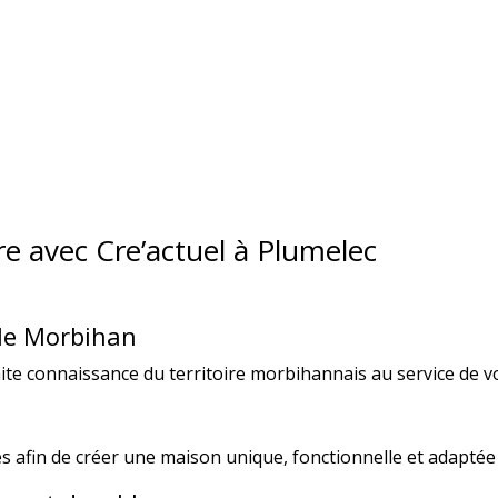
re avec Cre’actuel à Plumelec
 le Morbihan
aite connaissance du territoire morbihannais au service de v
s afin de créer une maison unique, fonctionnelle et adaptée