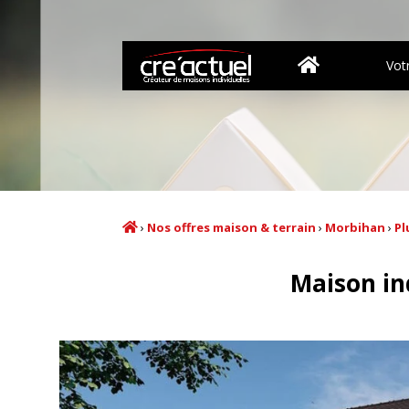
Vot
›
Nos offres maison & terrain
›
Morbihan
›
Pl
Maison in