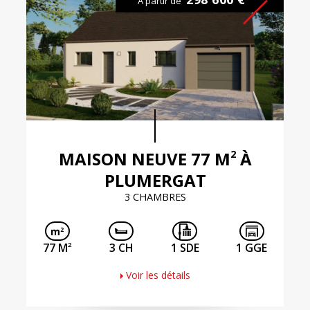
À partir de
2
MAISON NEUVE 77 M
À
PLUMERGAT
3 CHAMBRES
2
77 M
3 CH
1 SDE
1 GGE
Voir les détails