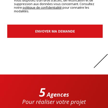
Vous disposez d’un droit d’accès, de rectification et de
suppression aux données vous concernant. Consultez
notre
politique de confidentialité
pour connaitre les
modalités.
ENVOYER MA DEMANDE
5
Agences
Pour réaliser votre projet