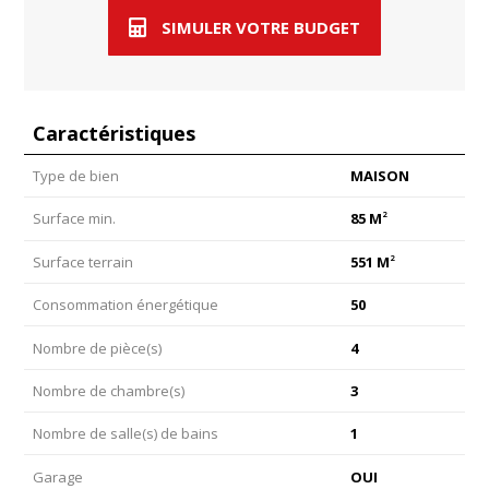
SIMULER VOTRE BUDGET
Caractéristiques
Type de bien
MAISON
2
Surface min.
85 M
2
Surface terrain
551 M
Consommation énergétique
50
Nombre de pièce(s)
4
Nombre de chambre(s)
3
Nombre de salle(s) de bains
1
Garage
OUI