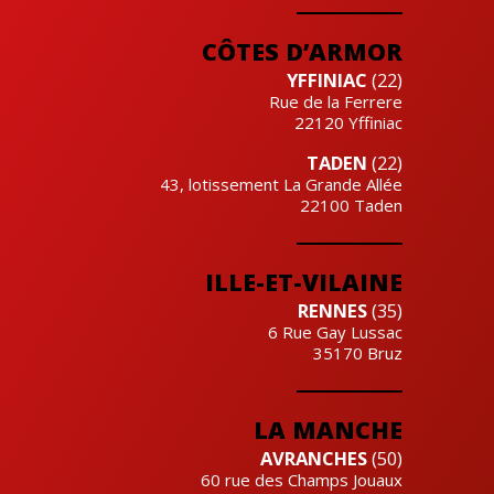
Cre'actuel
CÔTES D’ARMOR
YFFINIAC
(22)
Rue de la Ferrere
22120
Yffiniac
TADEN
(22)
43, lotissement La Grande Allée
22100
Taden
ILLE-ET-VILAINE
RENNES
(35)
6 Rue Gay Lussac
35170
Bruz
LA MANCHE
AVRANCHES
(50)
60 rue des Champs Jouaux