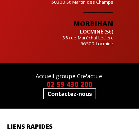
50300
St Martin des Champs
MORBIHAN
LOCMINÉ
(56)
35 rue Maréchal Leclerc
56500
Locminé
Accueil groupe Cre'actuel
02 59 430 200
Contactez-nous
LIENS RAPIDES