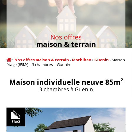
Nos offres
maison & terrain
›
Nos offres maison & terrain
›
Morbihan
›
Guenin
›
Maison
étage (85M²) – 3 chambres – Guenin
2
Maison individuelle neuve 85m
3 chambres à Guenin
ÉTAGE