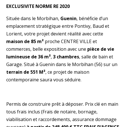
EXCLUSIVITE NORME RE 2020
Située dans le Morbihan,
Guenin
, bénéficie d’un
emplacement stratégique entre Pontivy, Baud et
Lorient, votre projet devient réalité avec cette
maison de 85 m²
proche CENTRE VILLE et
commerces, belle exposition avec une
pièce de vie
lumineuse de 36 m²
,
3 chambres
, salle de bain et
Garage. Situé à Guenin dans le Morbihan (56) sur un
terrain de 551 M²
, ce projet de maison
contemporaine saura vous séduire.
Permis de construire prêt à déposer. Prix clé en main
tous frais inclus (Frais de notaire, bornage,
viabilisation et raccordements, assurance dommage
ouvrage)
à partir de 248 400 € TTC FRAIS D’AGENCE