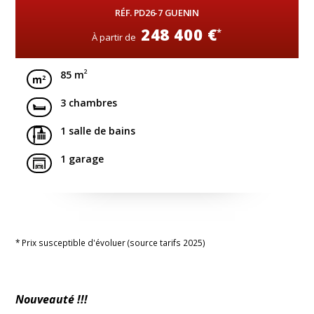
RÉF. PD26-7 GUENIN
248 400 €
*
À partir de
2
85 m
3 chambres
1 salle de bains
1 garage
* Prix susceptible d'évoluer (source tarifs 2025)
Nouveauté !!!