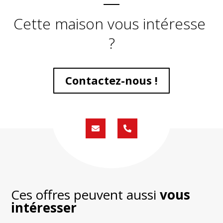
Cette maison vous intéresse
?
Contactez-nous !
Formulaire
02
de
59
contact
430
200
Ces offres peuvent aussi
vous
intéresser