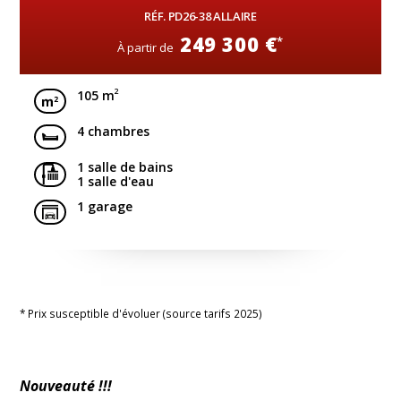
RÉF. PD26-38 ALLAIRE
249 300 €
*
À partir de
2
105 m
4 chambres
1 salle de bains
1 salle d'eau
1 garage
* Prix susceptible d'évoluer (source tarifs 2025)
Nouveauté !!!