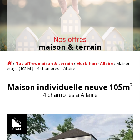
Nos offres
maison & terrain
›
Nos offres maison & terrain
›
Morbihan
›
Allaire
›
Maison
étage (105 M²) – 4 chambres – Allaire
2
Maison individuelle neuve 105m
4 chambres à Allaire
ÉTAGE