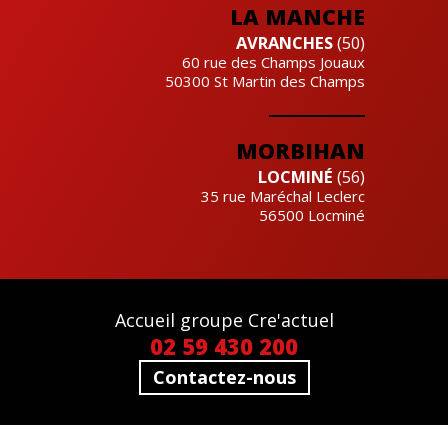
LA MANCHE
AVRANCHES
(50)
60 rue des Champs Jouaux
50300
St Martin des Champs
MORBIHAN
LOCMINÉ
(56)
35 rue Maréchal Leclerc
56500
Locminé
Accueil groupe Cre'actuel
02 59 430 200
Contactez-nous