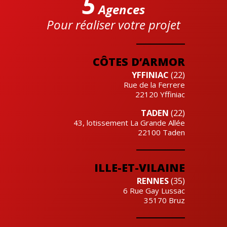
5
Agences
Pour réaliser votre projet
Cre'actuel
CÔTES D’ARMOR
YFFINIAC
(22)
Rue de la Ferrere
22120
Yffiniac
TADEN
(22)
43, lotissement La Grande Allée
22100
Taden
ILLE-ET-VILAINE
RENNES
(35)
6 Rue Gay Lussac
35170
Bruz