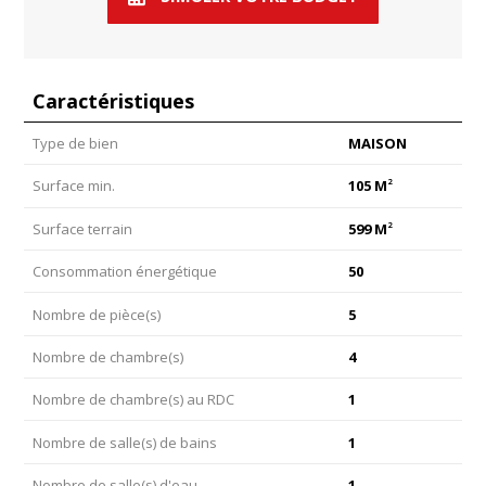
Caractéristiques
Type de bien
MAISON
2
Surface min.
105 M
2
Surface terrain
599 M
Consommation énergétique
50
Nombre de pièce(s)
5
Nombre de chambre(s)
4
Nombre de chambre(s) au RDC
1
Nombre de salle(s) de bains
1
Nombre de salle(s) d'eau
1