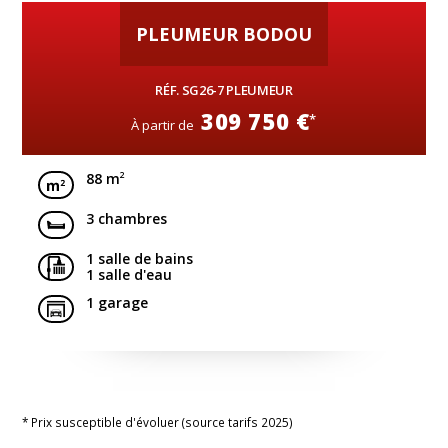
PLEUMEUR BODOU
RÉF. SG26-7 PLEUMEUR
309 750 €
*
À partir de
2
88 m
3 chambres
1 salle de bains
1 salle d'eau
1 garage
* Prix susceptible d'évoluer (source tarifs 2025)