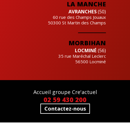
LA MANCHE
AVRANCHES
(50)
60 rue des Champs Jouaux
50300
St Martin des Champs
MORBIHAN
LOCMINÉ
(56)
35 rue Maréchal Leclerc
56500
Locminé
Accueil groupe Cre'actuel
02 59 430 200
Contactez-nous