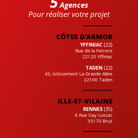
5
Agences
Pour réaliser votre projet
Cre'actuel
CÔTES D’ARMOR
YFFINIAC
(22)
Rue de la Ferrere
22120
Yffiniac
TADEN
(22)
43, lotissement La Grande Allée
22100
Taden
ILLE-ET-VILAINE
RENNES
(35)
6 Rue Gay Lussac
35170
Bruz