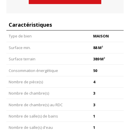
Caractéristiques
Type de bien
MAISON
2
Surface min.
88 M
2
Surface terrain
389 M
Consommation énergétique
50
Nombre de pièce(s)
4
Nombre de chambre(s)
3
Nombre de chambre(s) au RDC
3
Nombre de salle(s) de bains
1
Nombre de salle(s) d'eau
1