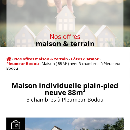
Nos offres
maison & terrain
›
Nos offres maison & terrain
›
Côtes d'Armor
›
Pleumeur Bodou
›
Maison ( 88 M² ) avec 3 chambres à Pleumeur
Bodou
Maison individuelle plain-pied
2
neuve 88m
3 chambres à Pleumeur Bodou