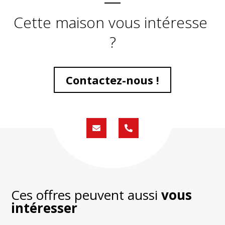
Cette maison vous intéresse
?
Contactez-nous !
Formulaire
02
de
59
contact
430
200
Ces offres peuvent aussi
vous
intéresser