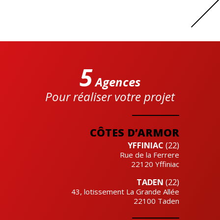
5
Agences
Pour réaliser votre projet
Cre'actuel
CÔTES D’ARMOR
YFFINIAC
(22)
Rue de la Ferrere
22120
Yffiniac
TADEN
(22)
43, lotissement La Grande Allée
22100
Taden