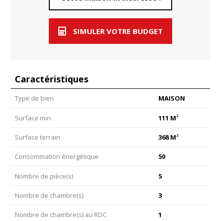
SIMULER VOTRE BUDGET
Caractéristiques
Type de bien
MAISON
2
Surface min.
111 M
2
Surface terrain
368 M
Consommation énergétique
50
Nombre de pièce(s)
5
Nombre de chambre(s)
3
Nombre de chambre(s) au RDC
1