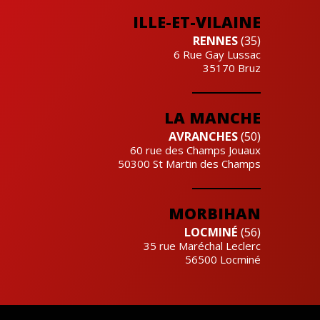
ILLE-ET-VILAINE
RENNES
(35)
6 Rue Gay Lussac
35170
Bruz
LA MANCHE
AVRANCHES
(50)
60 rue des Champs Jouaux
50300
St Martin des Champs
MORBIHAN
LOCMINÉ
(56)
35 rue Maréchal Leclerc
56500
Locminé