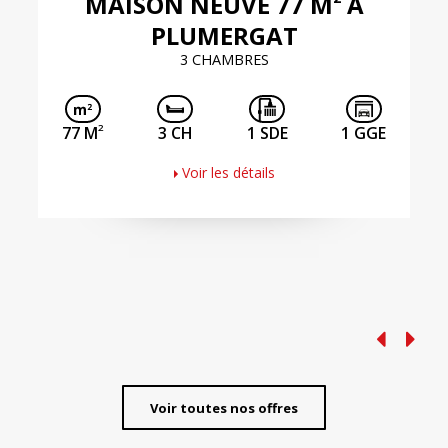
MAISON NEUVE 77 M
À
PLUMERGAT
3 CHAMBRES
2
77 M
3 CH
1 SDE
1 GGE
Voir les détails
Voir toutes nos offres