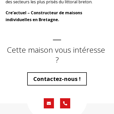
des secteurs les plus prisés du littoral breton.
Cre’actuel – Constructeur de maisons
individuelles en Bretagne.
Cette maison vous intéresse
?
Contactez-nous !
Formulaire
02
de
59
contact
430