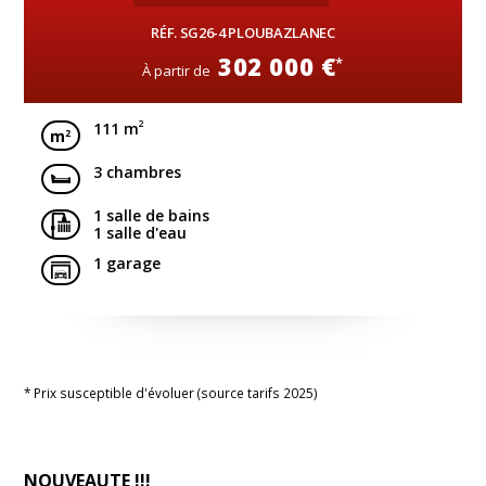
RÉF. SG26-4 PLOUBAZLANEC
302 000 €
*
À partir de
2
111 m
3 chambres
1 salle de bains
1 salle d'eau
1 garage
* Prix susceptible d'évoluer (source tarifs 2025)
NOUVEAUTE !!!