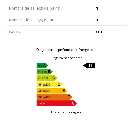
Nombre de salle(s) de bains
1
Nombre de salle(s) d'eau
1
Garage
OUI
Diagnostic de performance énergétique
Logement économe
50
Logement énergivore