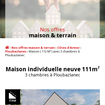
Nos offres
maison & terrain
›
Nos offres maison & terrain
›
Côtes d'Armor
›
Ploubazlanec
›
Maison ( 112 M² ) avec 3 chambres à
Ploubazlanec
2
Maison individuelle neuve 111m
3 chambres à Ploubazlanec
ÉTAGE