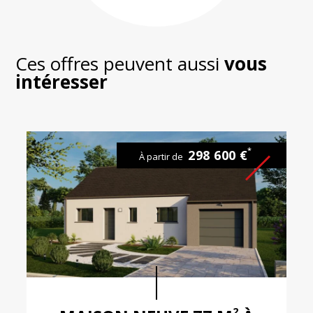
200
Ces offres peuvent aussi
vous
intéresser
*
298 600 €
À partir de
2