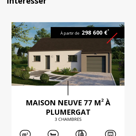
intéresser
*
298 600 €
À partir de
2
MAISON NEUVE 77 M
À
PLUMERGAT
3 CHAMBRES