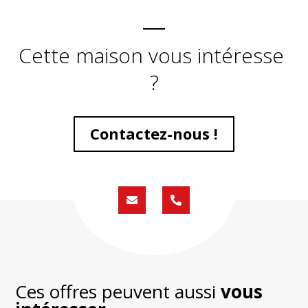
Cette maison vous intéresse
?
Contactez-nous !
Formulaire
02
de
59
contact
430
200
Ces offres peuvent aussi
vous