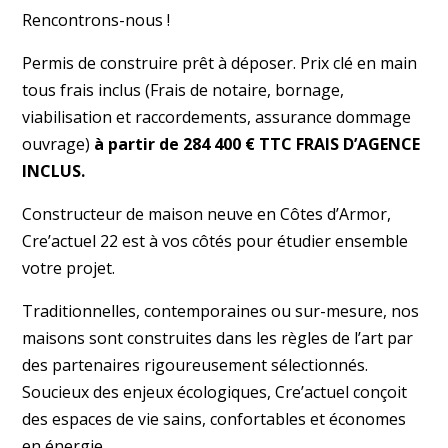
Rencontrons-nous !
Permis de construire prêt à déposer. Prix clé en main
tous frais inclus (Frais de notaire, bornage,
viabilisation et raccordements, assurance dommage
ouvrage)
à partir de 284 400 € TTC FRAIS D’AGENCE
INCLUS.
Constructeur de maison neuve en Côtes d’Armor,
Cre’actuel 22 est à vos côtés pour étudier ensemble
votre projet.
Traditionnelles, contemporaines ou sur-mesure, nos
maisons sont construites dans les règles de l’art par
des partenaires rigoureusement sélectionnés.
Soucieux des enjeux écologiques, Cre’actuel conçoit
des espaces de vie sains, confortables et économes
en énergie.