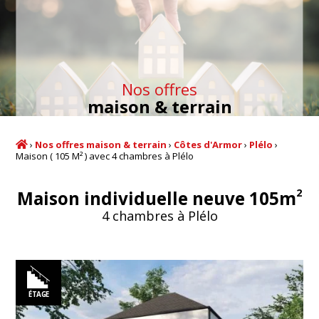
Nos offres
maison & terrain
›
Nos offres maison & terrain
›
Côtes d'Armor
›
Plélo
›
Maison ( 105 M² ) avec 4 chambres à Plélo
2
Maison individuelle neuve 105m
4 chambres à Plélo
ÉTAGE