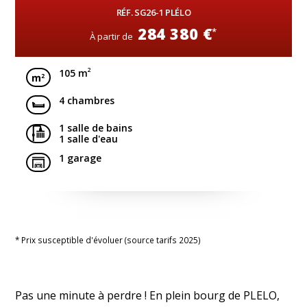
RÉF. SG26-1 PLÉLO
284 380 €
*
À partir de
2
105 m
4 chambres
1 salle de bains
1 salle d'eau
1 garage
* Prix susceptible d'évoluer (source tarifs 2025)
Pas une minute à perdre ! En plein bourg de PLELO,