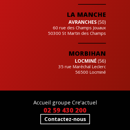
LA MANCHE
AVRANCHES
(50)
60 rue des Champs Jouaux
50300
St Martin des Champs
MORBIHAN
LOCMINÉ
(56)
35 rue Maréchal Leclerc
56500
Locminé
Accueil groupe Cre'actuel
02 59 430 200
Contactez-nous