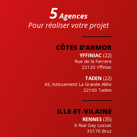
5
Agences
Pour réaliser votre projet
Cre'actuel
CÔTES D’ARMOR
YFFINIAC
(22)
Rue de la Ferrere
22120
Yffiniac
TADEN
(22)
43, lotissement La Grande Allée
22100
Taden
ILLE-ET-VILAINE
RENNES
(35)
6 Rue Gay Lussac
35170
Bruz