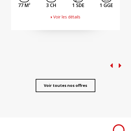
2
77 M
3 CH
1 SDE
1 GGE
Voir les détails
Voir toutes nos offres