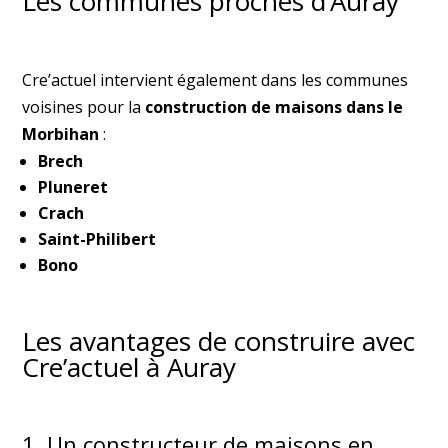
Les communes proches d’Auray
Cre’actuel intervient également dans les communes
voisines pour la
construction de maisons dans le
Morbihan
:
Brech
Pluneret
Crach
Saint-Philibert
Bono
Les avantages de construire avec
Cre’actuel à Auray
1. Un constructeur de maisons en