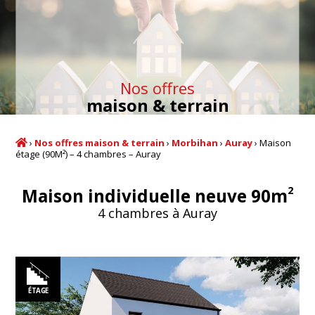
Nos offres
maison & terrain
›
Nos offres maison & terrain
›
Morbihan
›
Auray
›
Maison
étage (90M²) – 4 chambres – Auray
2
Maison individuelle neuve 90m
4 chambres à Auray
ÉTAGE