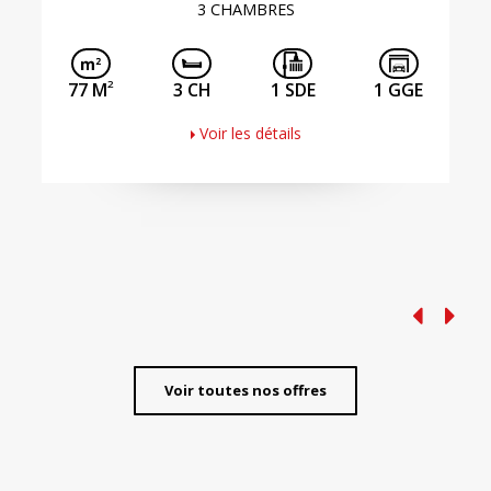
3 CHAMBRES
2
77 M
3 CH
1 SDE
1 GGE
Voir les détails
Voir toutes nos offres