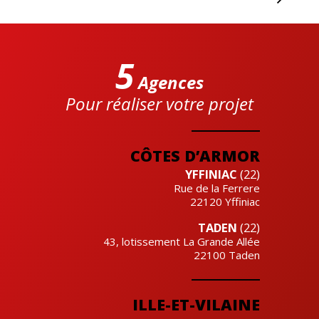
5
Agences
Pour réaliser votre projet
Cre'actuel
CÔTES D’ARMOR
YFFINIAC
(22)
Rue de la Ferrere
22120
Yffiniac
TADEN
(22)
43, lotissement La Grande Allée
22100
Taden
ILLE-ET-VILAINE