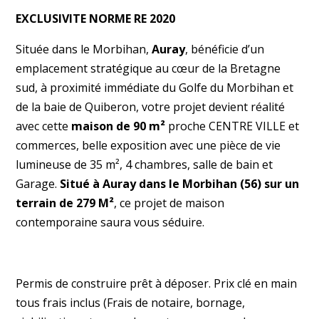
EXCLUSIVITE NORME RE 2020
Située dans le Morbihan,
Auray
, bénéficie d’un
emplacement stratégique au cœur de la Bretagne
sud, à proximité immédiate du Golfe du Morbihan et
de la baie de Quiberon, votre projet devient réalité
avec cette
maison de 90 m²
proche CENTRE VILLE et
commerces, belle exposition avec une pièce de vie
lumineuse de 35 m², 4 chambres, salle de bain et
Garage.
Situé à Auray dans le Morbihan (56) sur un
terrain de 279 M²
, ce projet de maison
contemporaine saura vous séduire.
Permis de construire prêt à déposer. Prix clé en main
tous frais inclus (Frais de notaire, bornage,