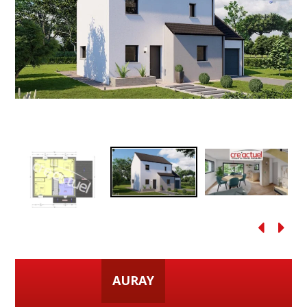
AURAY