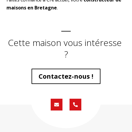
maisons en Bretagne
.
Cette maison vous intéresse
?
Contactez-nous !
Formulaire
02
de
59
contact
430
200