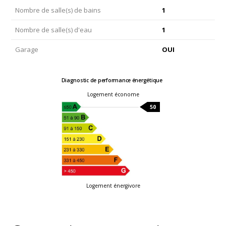
Nombre de salle(s) de bains
1
Nombre de salle(s) d'eau
1
Garage
OUI
Diagnostic de performance énergétique
Logement économe
50
Logement énergivore