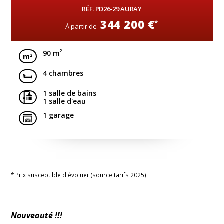
RÉF. PD26-29 AURAY
344 200 €
*
À partir de
2
90 m
4 chambres
1 salle de bains
1 salle d'eau
1 garage
* Prix susceptible d'évoluer (source tarifs 2025)
Nouveauté !!!