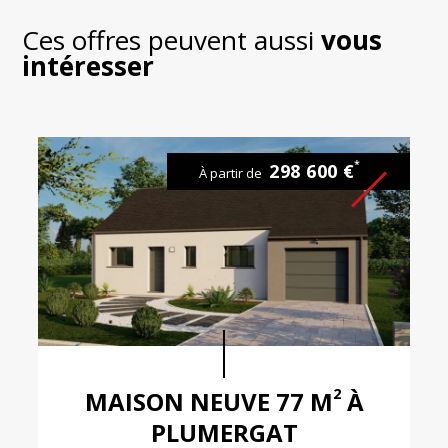
Ces offres peuvent aussi
vous
intéresser
*
298 600 €
À partir de
2
MAISON NEUVE 77 M
À
PLUMERGAT