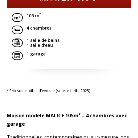
2
105 m
4 chambres
1 salle de bains
1 salle d'eau
1 garage
* Prix susceptible d'évoluer (source tarifs 2025)
Maison modèle MALICE 105m² – 4 chambres avec
garage
Traditionnelles, contemporaines ou sur-mesure, nos