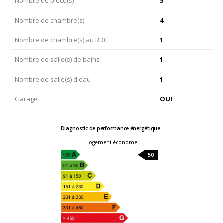
Nombre de pièce(s)
5
Nombre de chambre(s)
4
Nombre de chambre(s) au RDC
1
Nombre de salle(s) de bains
1
Nombre de salle(s) d'eau
1
Garage
OUI
Diagnostic de performance énergétique
Logement économe
50