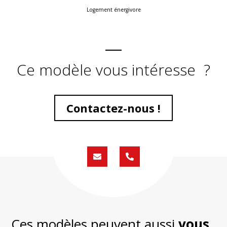
Logement énergivore
Ce modèle vous intéresse ?
Contactez-nous !
Formulaire
02
de
59
contact
430
200
Ces modèles peuvent aussi
vous