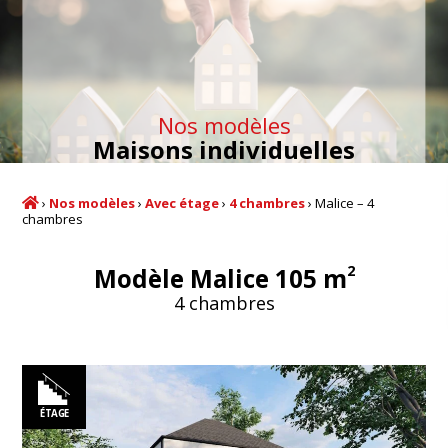
Nos modèles
Maisons individuelles
›
Nos modèles
›
Avec étage
›
4 chambres
›
Malice – 4
chambres
2
Modèle Malice 105 m
4 chambres
ÉTAGE