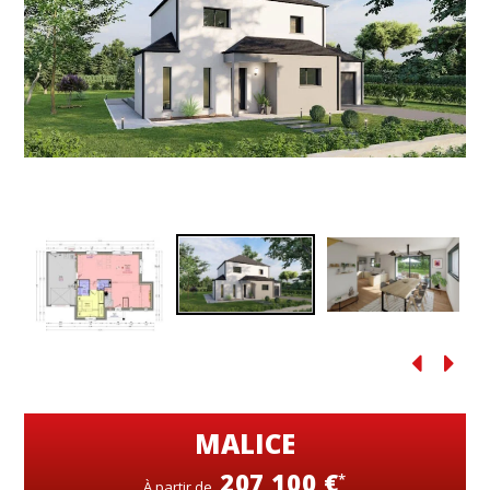
MALICE
207 100 €
*
À partir de