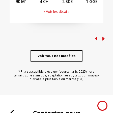
2
90 M
4 CH
2 SDE
1 GGE
Voir les détails
Voir tous nos modèles
* Prix susceptible d'évoluer (source tarifs 2025) hors
terrain, zone sismique, adaptation au sol, taux dommages-
ouvrage le plus faible du marché (1%)
Contactez-nous