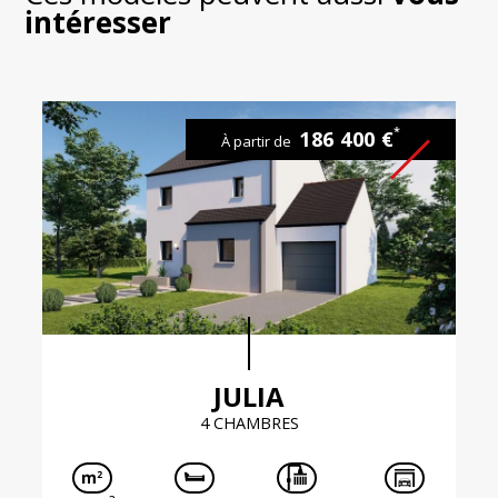
intéresser
*
186 400 €
À partir de
JULIA
4 CHAMBRES