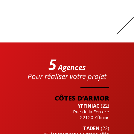
5
Agences
Pour réaliser votre projet
Cre'actuel
CÔTES D’ARMOR
YFFINIAC
(22)
Rue de la Ferrere
22120
Yffiniac
TADEN
(22)