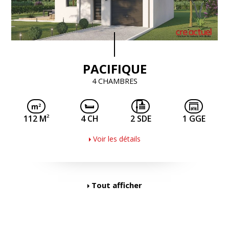
PACIFIQUE
4 CHAMBRES
2
112 M
4 CH
2 SDE
1 GGE
Voir les détails
Tout afficher