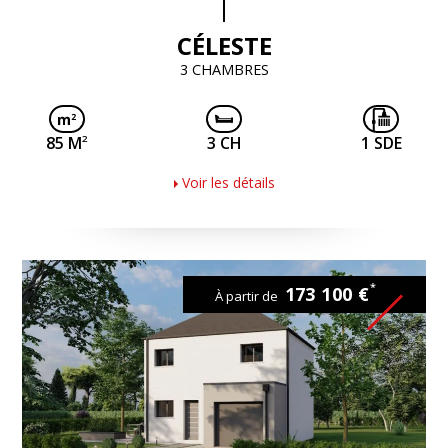
CÉLESTE
3 CHAMBRES
2
85 M
3 CH
1 SDE
Voir les détails
*
173 100 €
À partir de