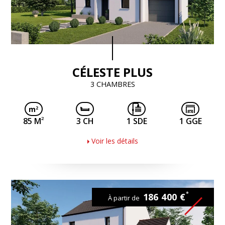
CÉLESTE PLUS
3 CHAMBRES
2
85 M
3 CH
1 SDE
1 GGE
Voir les détails
*
186 400 €
À partir de