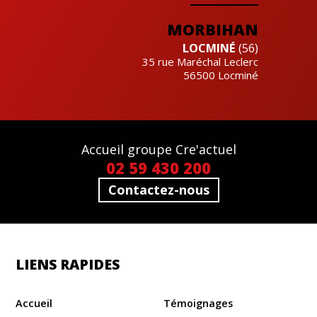
MORBIHAN
LOCMINÉ
(56)
35 rue Maréchal Leclerc
56500
Locminé
Accueil groupe Cre'actuel
02 59 430 200
Contactez-nous
LIENS RAPIDES
Accueil
Témoignages