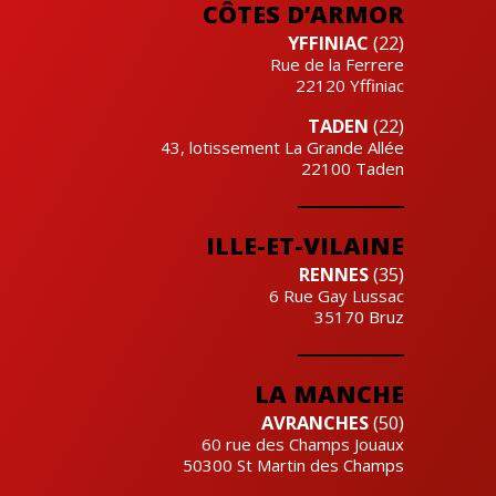
CÔTES D’ARMOR
YFFINIAC
(22)
Rue de la Ferrere
22120
Yffiniac
TADEN
(22)
43, lotissement La Grande Allée
22100
Taden
ILLE-ET-VILAINE
RENNES
(35)
6 Rue Gay Lussac
35170
Bruz
LA MANCHE
AVRANCHES
(50)
60 rue des Champs Jouaux
50300
St Martin des Champs