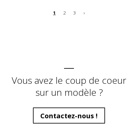
1
2
3
›
Vous avez le coup de coeur
sur un modèle ?
Contactez-nous !