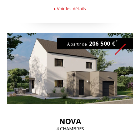
Voir les détails
*
206 500 €
À partir de
NOVA
4 CHAMBRES