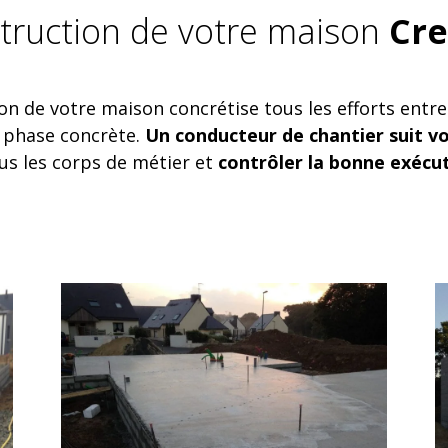
truction de votre maison
Cre
on de votre maison concrétise tous les efforts entrepr
a phase concrète.
Un conducteur de chantier suit v
s les corps de métier et
contrôler la bonne exécu