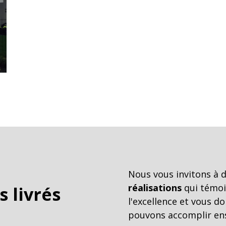
Nous vous invitons à 
réalisations
qui témoi
s livrés
l'excellence et vous 
pouvons accomplir en