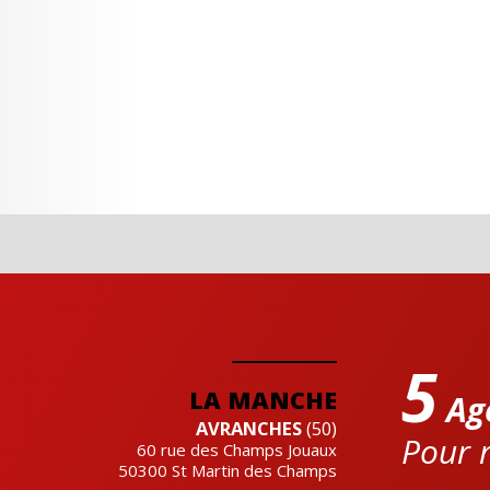
5
LA MANCHE
Ag
AVRANCHES
(50)
Pour r
60 rue des Champs Jouaux
50300
St Martin des Champs