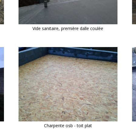
Vide sanitaire, première dalle coulée
Charpente osb - toit plat