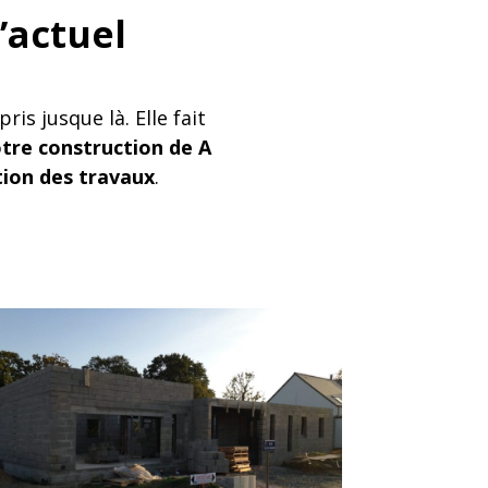
’actuel
is jusque là. Elle fait
otre construction de A
tion des travaux
.