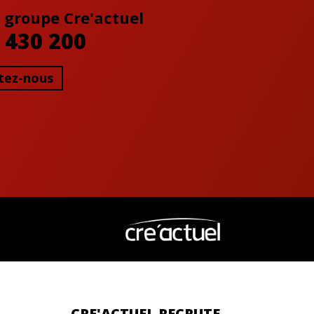
 groupe Cre'actuel
 430 200
tez-nous
CRE'ACTUEL RECRUTE