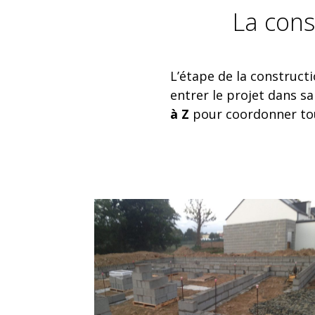
La cons
L’étape de la constructi
entrer le projet dans s
à Z
pour coordonner tou