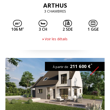
ARTHUS
3 CHAMBRES
2
106 M
3 CH
2 SDE
1 GGE
Voir les détails
*
211 600 €
À partir de