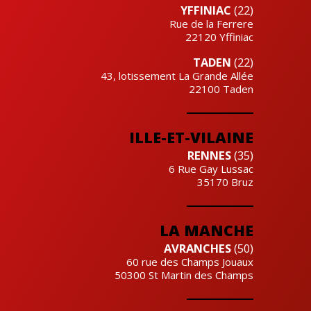
YFFINIAC
(22)
Rue de la Ferrere
22120
Yffiniac
TADEN
(22)
43, lotissement La Grande Allée
22100
Taden
ILLE-ET-VILAINE
RENNES
(35)
6 Rue Gay Lussac
35170
Bruz
LA MANCHE
AVRANCHES
(50)
60 rue des Champs Jouaux
50300
St Martin des Champs