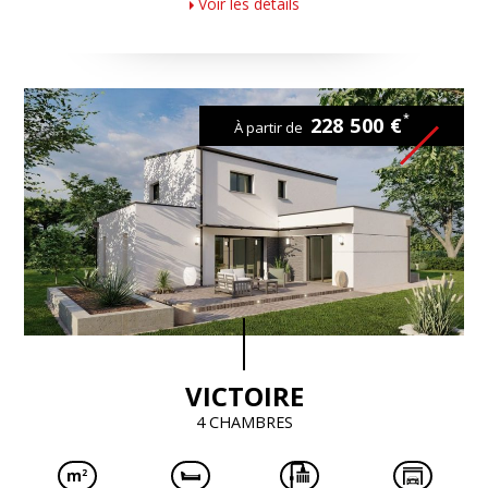
Voir les détails
*
228 500 €
À partir de
VICTOIRE
4 CHAMBRES