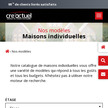
%
99
de clients livrés satisfaits
Nos modèles
Maisons individuelles
›
Nos modèles
Notre catalogue de maisons individuelles vous offre
une variété de modèles qui répond à tous les goûts
et tous les budgets. N’hésitez pas à utiliser notre
moteur de recherche.
Recherche
ÉTAGE