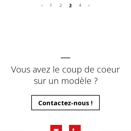
‹
1
2
3
4
›
Vous avez le coup de coeur
sur un modèle ?
Contactez-nous !