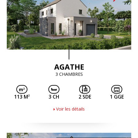
AGATHE
3 CHAMBRES
2
113 M
3 CH
2 SDE
1 GGE
Voir les détails