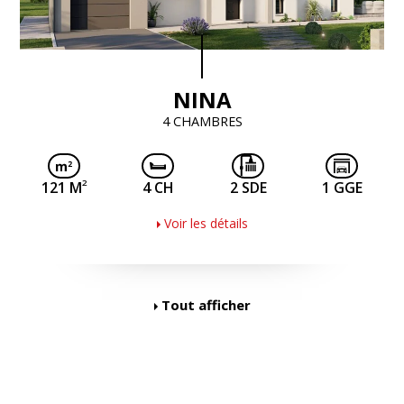
NINA
4 CHAMBRES
2
121 M
4 CH
2 SDE
1 GGE
Voir les détails
Tout afficher