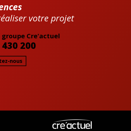
ences
éaliser votre projet
 groupe Cre'actuel
 430 200
tez-nous