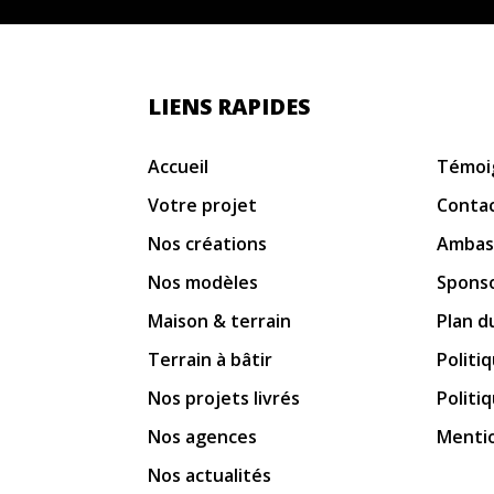
LIENS RAPIDES
Accueil
Témoi
Votre projet
Conta
Nos créations
Ambas
Nos modèles
Spons
Maison & terrain
Plan d
Terrain à bâtir
Politi
Nos projets livrés
Politi
Nos agences
Mentio
Nos actualités