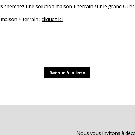
s cherchez une solution maison + terrain sur le grand Oues
maison + terrain :
cliquez ici
Retour à la liste
Nous vous invitons à déc