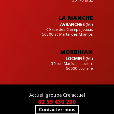
LA MANCHE
AVRANCHES
(50)
60 rue des Champs Jouaux
50300
St Martin des Champs
MORBIHAN
LOCMINÉ
(56)
35 rue Maréchal Leclerc
56500
Locminé
Accueil groupe Cre'actuel
02 59 430 200
Contactez-nous