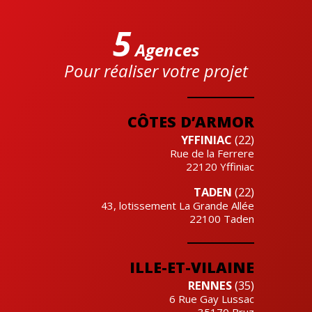
5
Agences
Pour réaliser votre projet
Cre'actuel
CÔTES D’ARMOR
YFFINIAC
(22)
Rue de la Ferrere
22120
Yffiniac
TADEN
(22)
43, lotissement La Grande Allée
22100
Taden
ILLE-ET-VILAINE
RENNES
(35)
6 Rue Gay Lussac
35170
Bruz