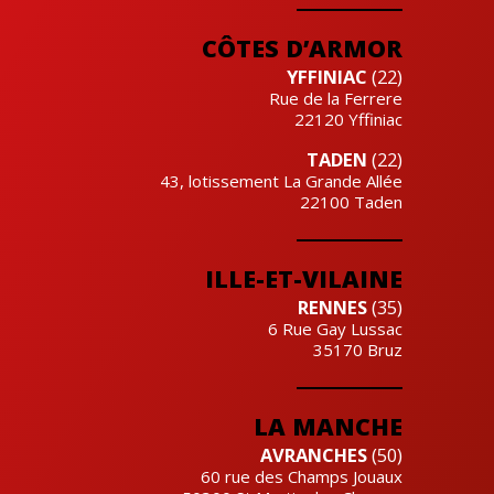
Cre'actuel
CÔTES D’ARMOR
YFFINIAC
(22)
Rue de la Ferrere
22120
Yffiniac
TADEN
(22)
43, lotissement La Grande Allée
22100
Taden
ILLE-ET-VILAINE
RENNES
(35)
6 Rue Gay Lussac
35170
Bruz
LA MANCHE
AVRANCHES
(50)
60 rue des Champs Jouaux