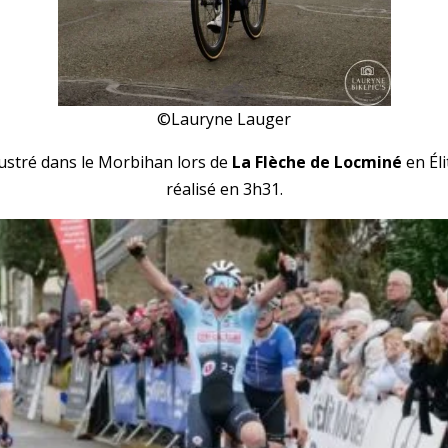
©Lauryne Lauger
llustré dans le Morbihan lors de
La Flèche de Locminé
en Él
réalisé en 3h31.