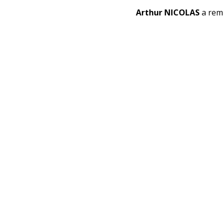
Arthur NICOLAS
a remp