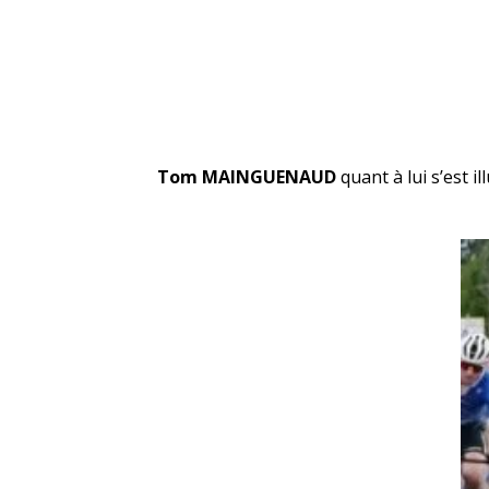
Tom MAINGUENAUD
quant à lui s’est i