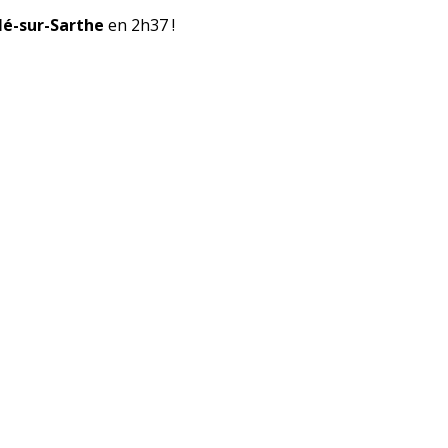
lé-sur-Sarthe
en 2h37 !