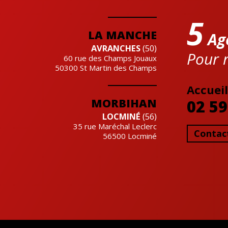
5
LA MANCHE
Ag
AVRANCHES
(50)
Pour r
60 rue des Champs Jouaux
50300
St Martin des Champs
Accueil
MORBIHAN
02 59
LOCMINÉ
(56)
35 rue Maréchal Leclerc
Contac
56500
Locminé
Cre'actuel