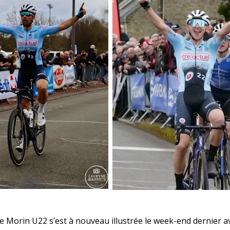
e Morin U22 s’est à nouveau illustrée le week-end dernier ave