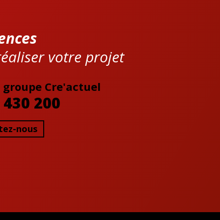
ences
éaliser votre projet
 groupe Cre'actuel
 430 200
tez-nous