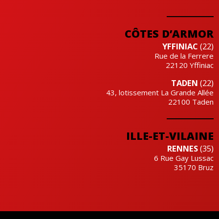
CÔTES D’ARMOR
YFFINIAC
(22)
Rue de la Ferrere
22120
Yffiniac
TADEN
(22)
43, lotissement La Grande Allée
22100
Taden
ILLE-ET-VILAINE
RENNES
(35)
6 Rue Gay Lussac
35170
Bruz