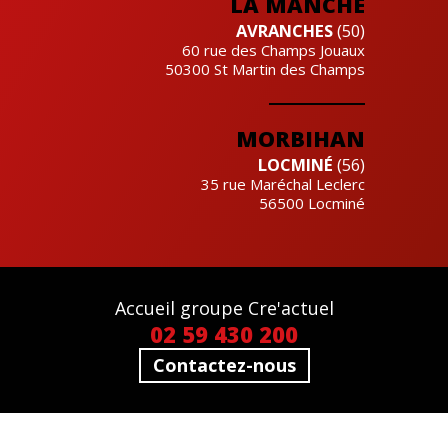
LA MANCHE
AVRANCHES
(50)
60 rue des Champs Jouaux
50300
St Martin des Champs
MORBIHAN
LOCMINÉ
(56)
35 rue Maréchal Leclerc
56500
Locminé
Accueil groupe Cre'actuel
02 59 430 200
Contactez-nous