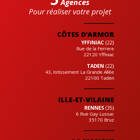
Agences
Pour réaliser votre projet
Cre'actuel
CÔTES D’ARMOR
YFFINIAC
(22)
Rue de la Ferrere
22120
Yffiniac
TADEN
(22)
43, lotissement La Grande Allée
22100
Taden
ILLE-ET-VILAINE
RENNES
(35)
6 Rue Gay Lussac
35170
Bruz