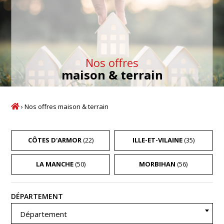
Nos offres
maison & terrain
›
Nos offres maison & terrain
CÔTES D'ARMOR
(22)
ILLE-ET-VILAINE
(35)
LA MANCHE
(50)
MORBIHAN
(56)
Recherche
DÉPARTEMENT
Département