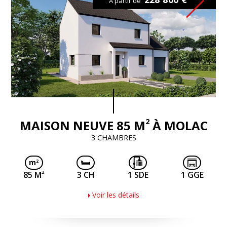
À partir de
2
MAISON NEUVE 85 M
À MOLAC
3 CHAMBRES
2
85 M
3 CH
1 SDE
1 GGE
Voir les détails