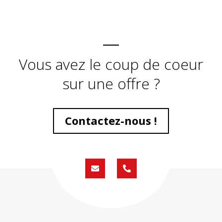
Vous avez le coup de coeur
sur une offre ?
Contactez-nous !
Formulaire
02
de
59
contact
430
200