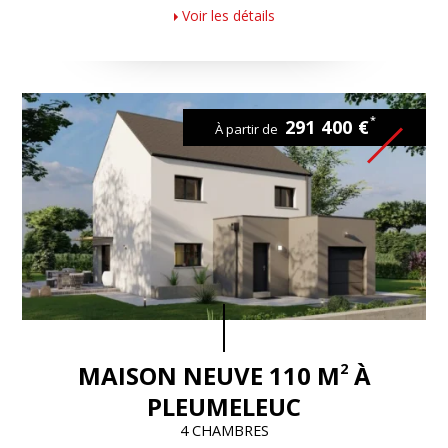
Voir les détails
*
291 400 €
À partir de
2
MAISON NEUVE 110 M
À
PLEUMELEUC
4 CHAMBRES