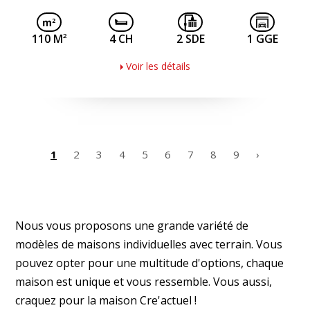
2
110 M
4 CH
2 SDE
1 GGE
Voir les détails
1
2
3
4
5
6
7
8
9
›
Nous vous proposons une grande variété de
modèles de maisons individuelles avec terrain. Vous
pouvez opter pour une multitude d'options, chaque
maison est unique et vous ressemble. Vous aussi,
craquez pour la maison Cre'actuel !