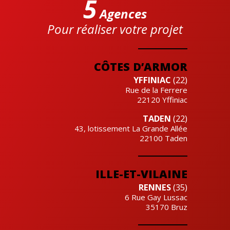
5
Agences
Pour réaliser votre projet
Cre'actuel
CÔTES D’ARMOR
YFFINIAC
(22)
Rue de la Ferrere
22120
Yffiniac
TADEN
(22)
43, lotissement La Grande Allée
22100
Taden
ILLE-ET-VILAINE
RENNES
(35)
6 Rue Gay Lussac
35170
Bruz