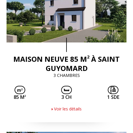
2
MAISON NEUVE 85 M
À SAINT
GUYOMARD
3 CHAMBRES
2
85 M
3 CH
1 SDE
Voir les détails