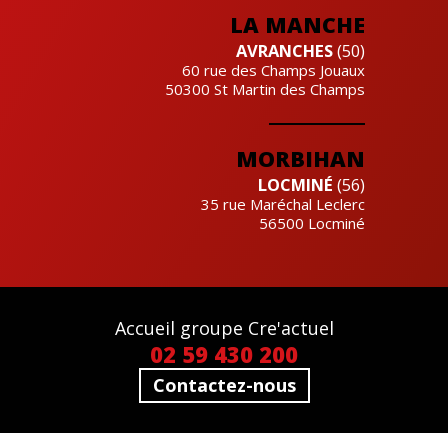
LA MANCHE
AVRANCHES
(50)
60 rue des Champs Jouaux
50300
St Martin des Champs
MORBIHAN
LOCMINÉ
(56)
35 rue Maréchal Leclerc
56500
Locminé
Accueil groupe Cre'actuel
02 59 430 200
Contactez-nous