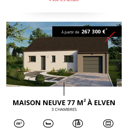
*
267 300 €
À partir de
2
MAISON NEUVE 77 M
À ELVEN
3 CHAMBRES