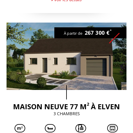
*
267 300 €
À partir de
2
MAISON NEUVE 77 M
À ELVEN
3 CHAMBRES