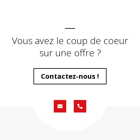
Vous avez le coup de coeur
sur une offre ?
Contactez-nous !
Formulaire
02
de
59
contact
430
200