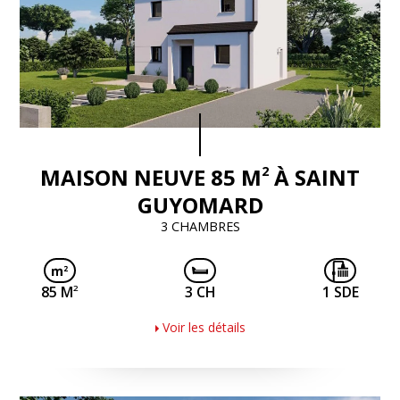
2
MAISON NEUVE 85 M
À SAINT
GUYOMARD
3 CHAMBRES
2
85 M
3 CH
1 SDE
Voir les détails