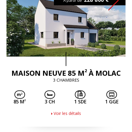
À partir de
2
MAISON NEUVE 85 M
À MOLAC
3 CHAMBRES
2
85 M
3 CH
1 SDE
1 GGE
Voir les détails