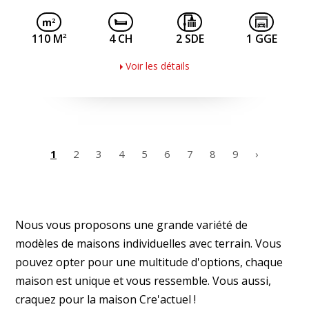
2
110 M
4 CH
2 SDE
1 GGE
Voir les détails
1
2
3
4
5
6
7
8
9
›
Nous vous proposons une grande variété de
modèles de maisons individuelles avec terrain. Vous
pouvez opter pour une multitude d'options, chaque
maison est unique et vous ressemble. Vous aussi,
craquez pour la maison Cre'actuel !