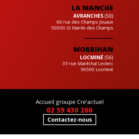
LA MANCHE
AVRANCHES
(50)
60 rue des Champs Jouaux
50300
St Martin des Champs
MORBIHAN
LOCMINÉ
(56)
35 rue Maréchal Leclerc
56500
Locminé
Accueil groupe Cre'actuel
02 59 430 200
Contactez-nous