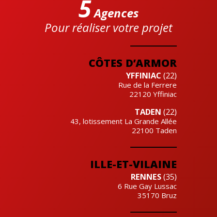
5
Agences
Pour réaliser votre projet
Cre'actuel
CÔTES D’ARMOR
YFFINIAC
(22)
Rue de la Ferrere
22120
Yffiniac
TADEN
(22)
43, lotissement La Grande Allée
22100
Taden
ILLE-ET-VILAINE
RENNES
(35)
6 Rue Gay Lussac
35170
Bruz