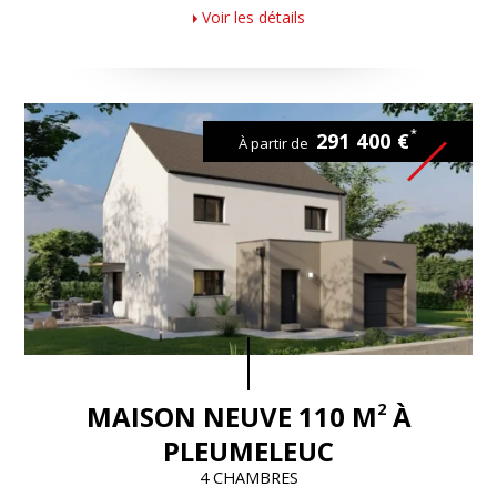
Voir les détails
*
291 400 €
À partir de
2
MAISON NEUVE 110 M
À
PLEUMELEUC
4 CHAMBRES