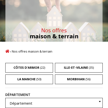
Nos offres
maison & terrain
›
Nos offres maison & terrain
CÔTES D'ARMOR
(22)
ILLE-ET-VILAINE
(35)
LA MANCHE
(50)
MORBIHAN
(56)
Recherche
DÉPARTEMENT
Département