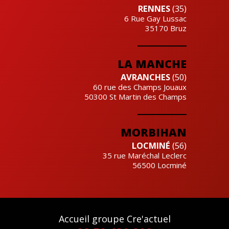
RENNES
(35)
6 Rue Gay Lussac
35170
Bruz
LA MANCHE
AVRANCHES
(50)
60 rue des Champs Jouaux
50300
St Martin des Champs
MORBIHAN
LOCMINÉ
(56)
35 rue Maréchal Leclerc
56500
Locminé
Accueil groupe Cre'actuel