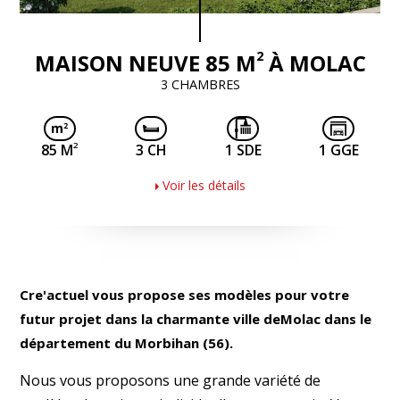
2
MAISON NEUVE 85 M
À MOLAC
3 CHAMBRES
2
85 M
3 CH
1 SDE
1 GGE
Voir les détails
Cre'actuel vous propose ses modèles pour votre
futur projet dans la charmante ville deMolac dans le
département du Morbihan (56).
Nous vous proposons une grande variété de