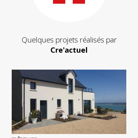
de
59
contact
430
200
Quelques projets réalisés par
Cre'actuel