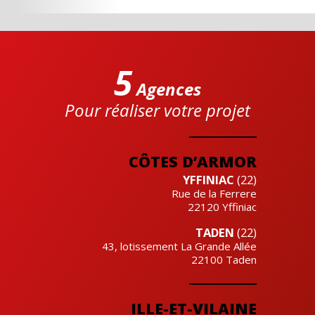
5
Agences
Pour réaliser votre projet
Cre'actuel
CÔTES D’ARMOR
YFFINIAC
(22)
Rue de la Ferrere
22120
Yffiniac
TADEN
(22)
43, lotissement La Grande Allée
22100
Taden
ILLE-ET-VILAINE