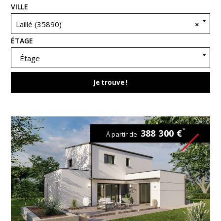
VILLE
Laillé (35890)
×
ÉTAGE
Étage
Je trouve !
*
388 300 €
À partir de