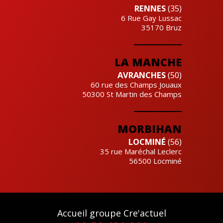
RENNES
(35)
6 Rue Gay Lussac
35170
Bruz
LA MANCHE
AVRANCHES
(50)
60 rue des Champs Jouaux
50300
St Martin des Champs
MORBIHAN
LOCMINÉ
(56)
35 rue Maréchal Leclerc
56500
Locminé
Accueil groupe Cre'actuel