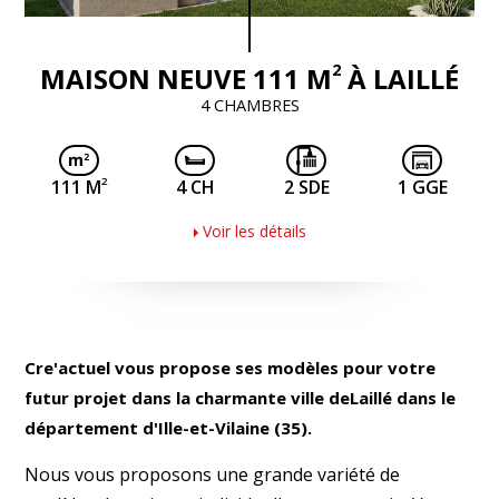
2
MAISON NEUVE 111 M
À LAILLÉ
4 CHAMBRES
2
111 M
4 CH
2 SDE
1 GGE
Voir les détails
Cre'actuel vous propose ses modèles pour votre
futur projet dans la charmante ville deLaillé dans le
département d'Ille-et-Vilaine (35).
Nous vous proposons une grande variété de