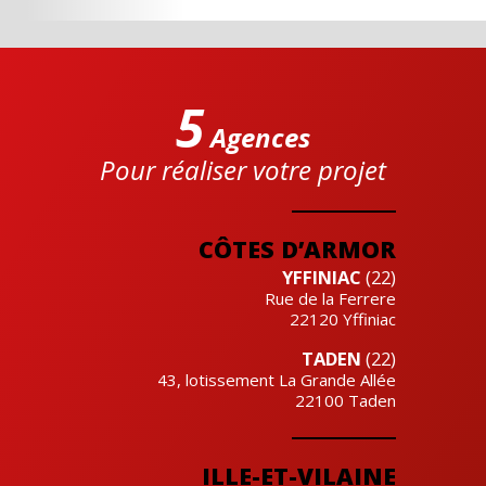
5
Agences
Pour réaliser votre projet
Cre'actuel
CÔTES D’ARMOR
YFFINIAC
(22)
Rue de la Ferrere
22120
Yffiniac
TADEN
(22)
43, lotissement La Grande Allée
22100
Taden
ILLE-ET-VILAINE