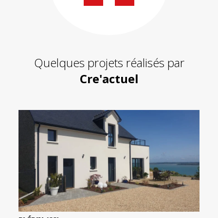
de
59
contact
430
200
Quelques projets réalisés par
Cre'actuel