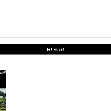
Je trouve !