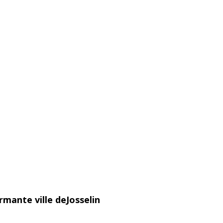
rmante ville deJosselin