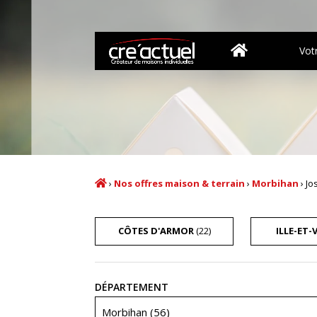
Vot
›
Nos offres maison & terrain
›
Morbihan
›
Jo
CÔTES D'ARMOR
(22)
ILLE-ET-
Recherche
DÉPARTEMENT
Morbihan (56)