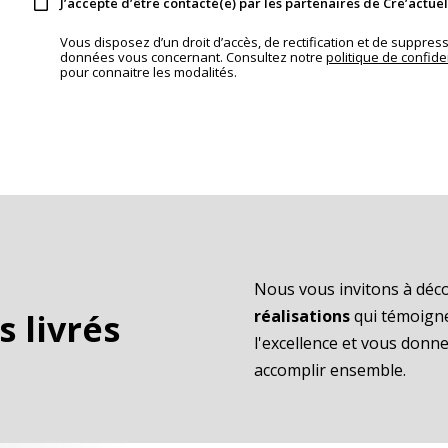
J’accepte d’être contacté(e) par les partenaires de Cre’actuel
Vous disposez d’un droit d’accès, de rectification et de suppres
données vous concernant. Consultez notre
politique de confiden
pour connaitre les modalités.
Nous vous invitons à déc
réalisations
qui témoign
s livrés
l'excellence et vous don
accomplir ensemble.