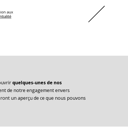
sion aux
tialité
ouvrir
quelques-unes de nos
ent de notre engagement envers
neront un aperçu de ce que nous pouvons