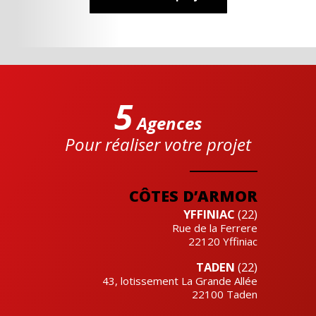
5
Agences
Pour réaliser votre projet
Cre'actuel
CÔTES D’ARMOR
YFFINIAC
(22)
Rue de la Ferrere
22120
Yffiniac
TADEN
(22)
43, lotissement La Grande Allée
22100
Taden