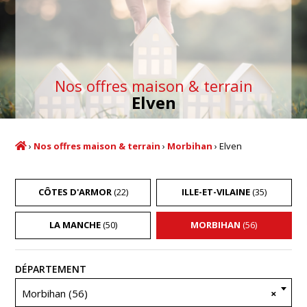
Nos offres maison & terrain
Elven
›
Nos offres maison & terrain
›
Morbihan
›
Elven
CÔTES D'ARMOR
(22)
ILLE-ET-VILAINE
(35)
LA MANCHE
(50)
MORBIHAN
(56)
Recherche
DÉPARTEMENT
Morbihan (56)
×