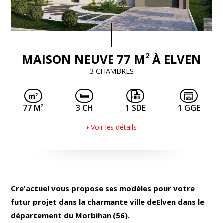
2
MAISON NEUVE 77 M
À ELVEN
3 CHAMBRES
2
77 M
3 CH
1 SDE
1 GGE
Voir les détails
Cre'actuel vous propose ses modèles pour votre
futur projet dans la charmante ville deElven dans le
département du Morbihan (56).