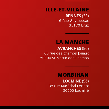
ILLE-ET-VILAINE
RENNES
(35)
6 Rue Gay Lussac
35170
Bruz
LA MANCHE
AVRANCHES
(50)
60 rue des Champs Jouaux
50300
St Martin des Champs
MORBIHAN
LOCMINÉ
(56)
35 rue Maréchal Leclerc
56500
Locminé