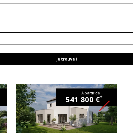
Je trouve !
À partir de
541 800 €
*