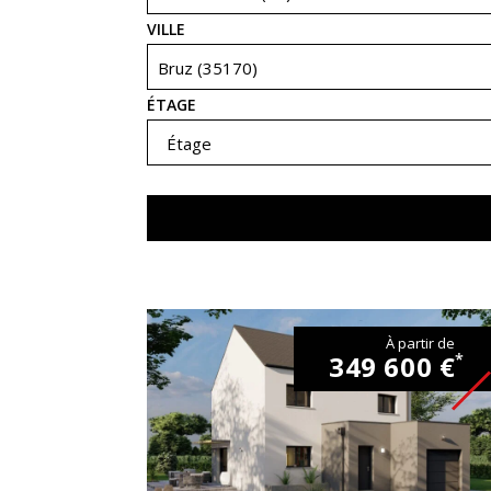
VILLE
Bruz (35170)
ÉTAGE
Étage
À partir de
349 600 €
*