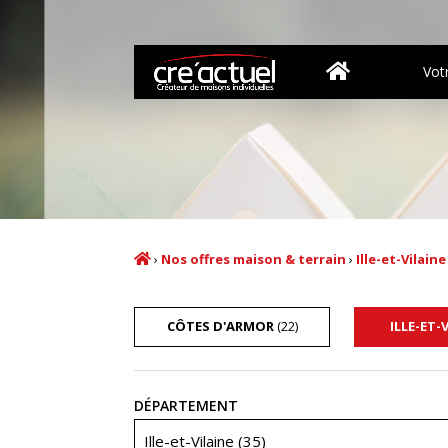
Vot
›
Nos offres maison & terrain
›
Ille-et-Vilaine
CÔTES D'ARMOR
(22)
ILLE-ET-
Recherche
DÉPARTEMENT
Ille-et-Vilaine (35)