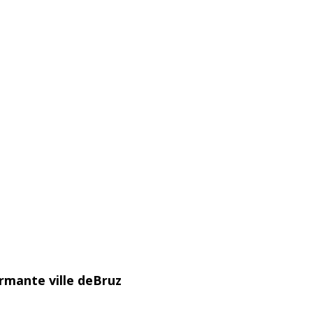
rmante ville deBruz