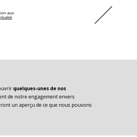
sion aux
tialité
ouvrir
quelques-unes de nos
ent de notre engagement envers
neront un aperçu de ce que nous pouvons