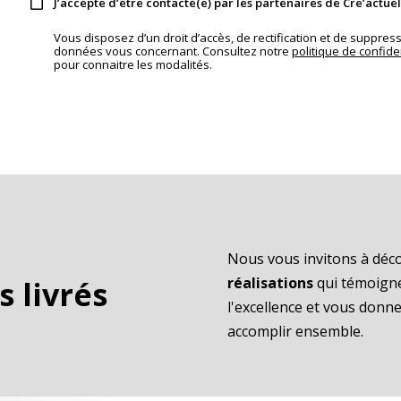
J’accepte d’être contacté(e) par les partenaires de Cre’actuel
Vous disposez d’un droit d’accès, de rectification et de suppres
données vous concernant. Consultez notre
politique de confiden
pour connaitre les modalités.
Nous vous invitons à déc
réalisations
qui témoign
s livrés
l'excellence et vous don
accomplir ensemble.