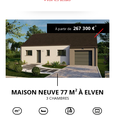
*
267 300 €
À partir de
2
MAISON NEUVE 77 M
À ELVEN
3 CHAMBRES