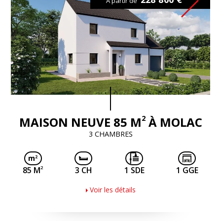
À partir de
2
MAISON NEUVE 85 M
À MOLAC
3 CHAMBRES
2
85 M
3 CH
1 SDE
1 GGE
Voir les détails