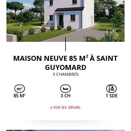
2
MAISON NEUVE 85 M
À SAINT
GUYOMARD
3 CHAMBRES
2
85 M
3 CH
1 SDE
Voir les détails