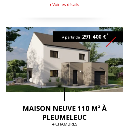
Voir les détails
*
291 400 €
À partir de
2
MAISON NEUVE 110 M
À
PLEUMELEUC
4 CHAMBRES