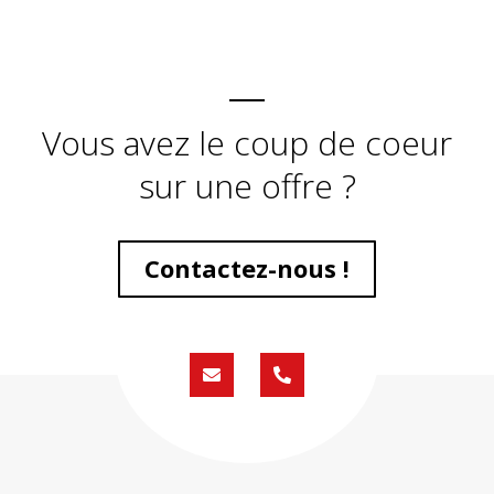
Vous avez le coup de coeur
sur une offre ?
Contactez-nous !
Formulaire
02
de
59
contact
430
200