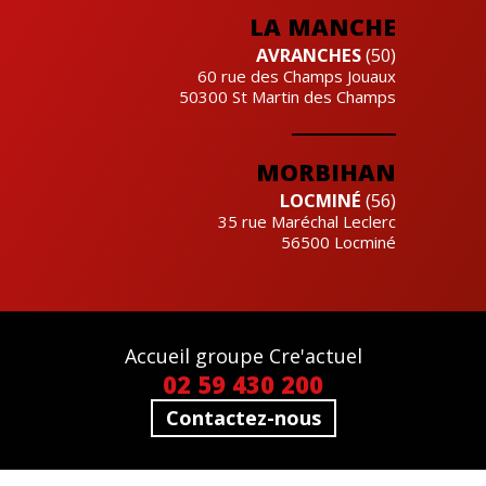
LA MANCHE
AVRANCHES
(50)
60 rue des Champs Jouaux
50300
St Martin des Champs
MORBIHAN
LOCMINÉ
(56)
35 rue Maréchal Leclerc
56500
Locminé
Accueil groupe Cre'actuel
02 59 430 200
Contactez-nous