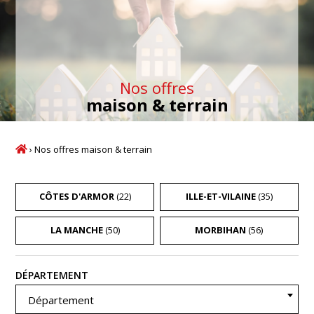
Nos offres
maison & terrain
›
Nos offres maison & terrain
CÔTES D'ARMOR
(22)
ILLE-ET-VILAINE
(35)
LA MANCHE
(50)
MORBIHAN
(56)
Recherche
DÉPARTEMENT
Département