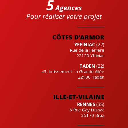
5
Agences
Pour réaliser votre projet
Cre'actuel
CÔTES D’ARMOR
YFFINIAC
(22)
Rue de la Ferrere
22120
Yffiniac
TADEN
(22)
43, lotissement La Grande Allée
22100
Taden
ILLE-ET-VILAINE
RENNES
(35)
6 Rue Gay Lussac
35170
Bruz