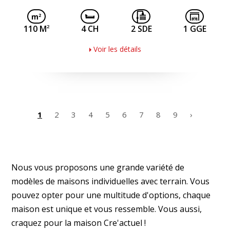
2
110 M
4 CH
2 SDE
1 GGE
Voir les détails
1
2
3
4
5
6
7
8
9
›
Nous vous proposons une grande variété de
modèles de maisons individuelles avec terrain. Vous
pouvez opter pour une multitude d'options, chaque
maison est unique et vous ressemble. Vous aussi,
craquez pour la maison Cre'actuel !