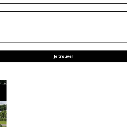
Je trouve !