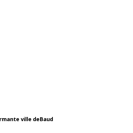
armante ville deBaud