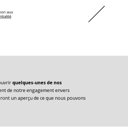
sion aux
tialité
ouvrir
quelques-unes de nos
ent de notre engagement envers
neront un aperçu de ce que nous pouvons