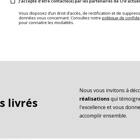
J’accepte d’être contacté(e) par les partenaires de Cre’actuel
Vous disposez d’un droit d’accès, de rectification et de suppres
données vous concernant. Consultez notre
politique de confiden
pour connaitre les modalités.
Nous vous invitons à déc
réalisations
qui témoign
s livrés
l'excellence et vous don
accomplir ensemble.