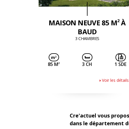
2
MAISON NEUVE 85 M
À
BAUD
3 CHAMBRES
2
85 M
3 CH
1 SDE
Voir les détails
Cre'actuel vous propos
dans le département d