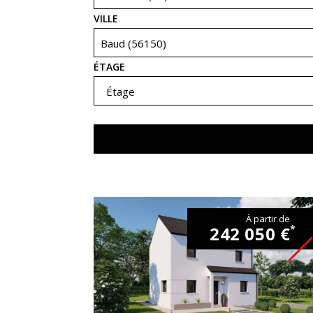
VILLE
Baud (56150)
ÉTAGE
Étage
À partir de
242 050 €
*