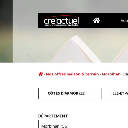
Vot
›
Nos offres maison & terrain
›
Morbihan
›
B
CÔTES D'ARMOR
(22)
ILLE-ET-
Recherche
DÉPARTEMENT
Morbihan (56)