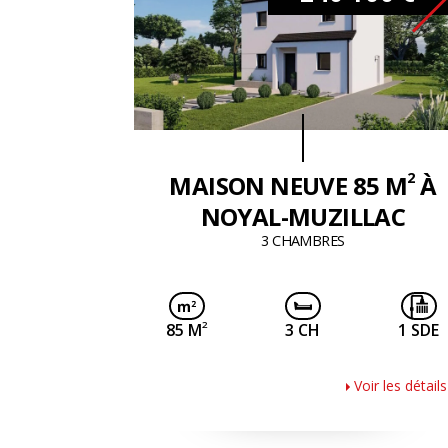
2
MAISON NEUVE 85 M
À
NOYAL-MUZILLAC
3 CHAMBRES
2
85 M
3 CH
1 SDE
Voir les détails