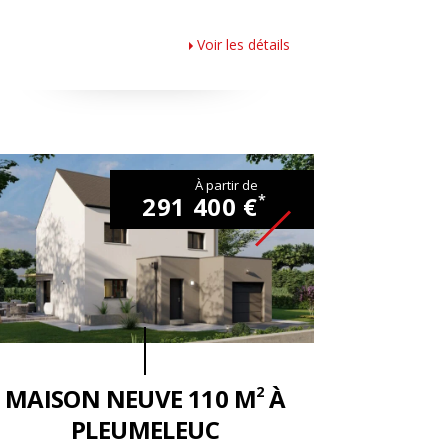
Voir les détails
À partir de
291 400 €
*
2
MAISON NEUVE 110 M
À
PLEUMELEUC