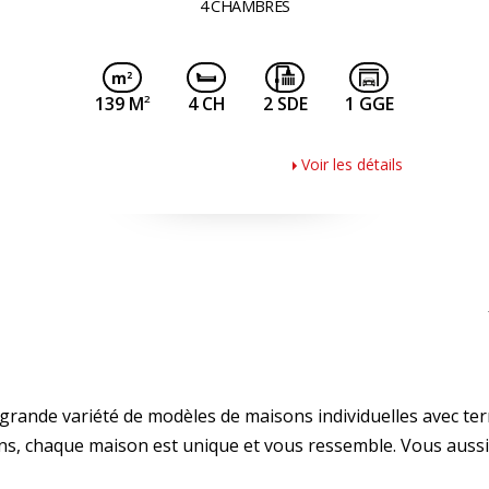
4 CHAMBRES
2
139 M
4 CH
2 SDE
1 GGE
Voir les détails
ande variété de modèles de maisons individuelles avec ter
ns, chaque maison est unique et vous ressemble. Vous aussi