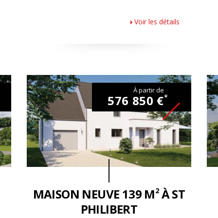
Voir les détails
À partir de
576 850 €
*
2
MAISON NEUVE 139 M
À ST
PHILIBERT