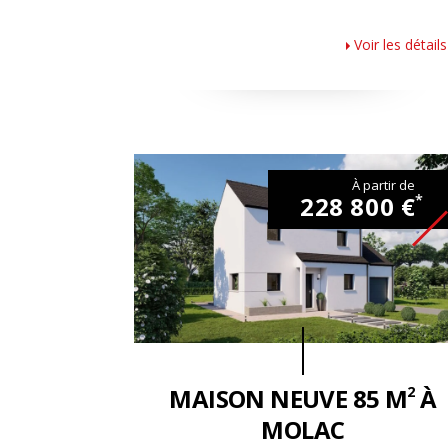
Voir les détails
À partir de
228 800 €
*
2
MAISON NEUVE 85 M
À
MOLAC