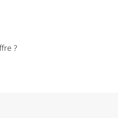
fre ?