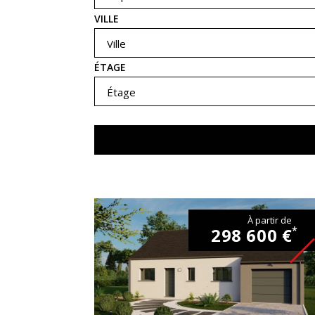
VILLE
Ville
ÉTAGE
Étage
À partir de
298 600 €
*