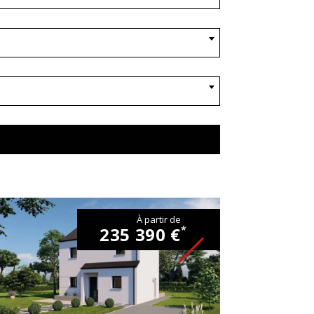
À partir de
235 390 €
*