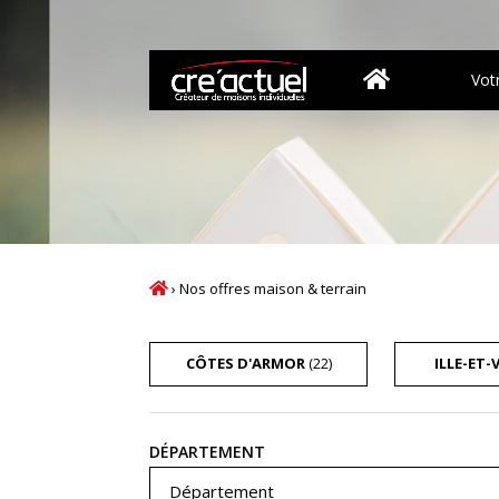
Vot
›
Nos offres maison & terrain
CÔTES D'ARMOR
(22)
ILLE-ET-
Recherche
DÉPARTEMENT
Département