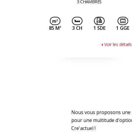
3 CHAMBRES
2
85 M
3 CH
1 SDE
1 GGE
Voir les détails
Nous vous proposons une gr
pour une multitude d'optio
Cre'actuel !